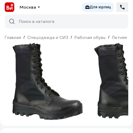
Москва
Для юрлиц
Поиск в каталоге
Главная
/
Спецодежда и СИЗ
/
Рабочая обувь
/
Летняя о