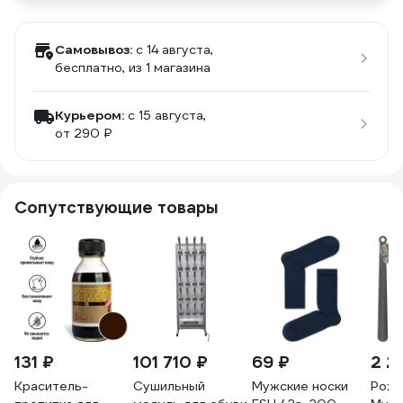
Самовывоз:
c 14 августа,
бесплатно
, из 1 магазина
Курьером:
c 15 августа,
от 290 ₽
Сопутствующие товары
131 ₽
101 710 ₽
69 ₽
2 2
Краситель-
Сушильный
Мужские носки
Рожо