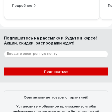
Подробнее
П
Подпишитесь
на рассылку
и будьте в курсе!
Акции, скидки, распродажи ждут!
Подписаться
Оригинальные товары с гарантией!
Установите мобильное приложение, чтобы
информация по заказам всегда была под рукой