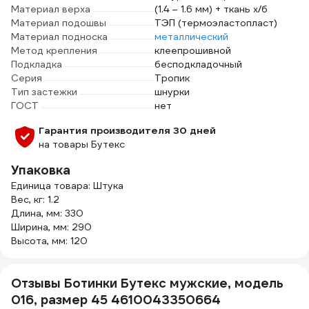
Материал верха
(1.4 – 1.6 мм) + ткань х/б
Материал подошвы
ТЭП (термоэластопласт)
Материал подноска
металлический
Метод крепления
клеепрошивной
Подкладка
бесподкладочный
Серия
Тропик
Тип застежки
шнурки
ГОСТ
нет
Гарантия производителя 30 дней
на товары Бутекс
Упаковка
Единица товара: Штука
Вес, кг: 1.2
Длина, мм: 330
Ширина, мм: 290
Высота, мм: 120
Отзывы Ботинки Бутекс мужские, модель
016, размер 45 4610043350664