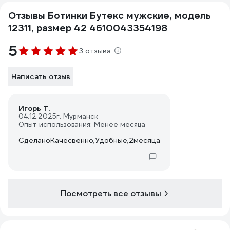
Отзывы Ботинки Бутекс мужские, модель
12311, размер 42 4610043354198
5
3 отзыва
Написать отзыв
Игорь Т.
04.12.2025
г. Мурманск
Опыт использования: Менее месяца
СделаноКачесвенно,Удобные,2месяца,НошуДо-15*НеСкол
Посмотреть все отзывы