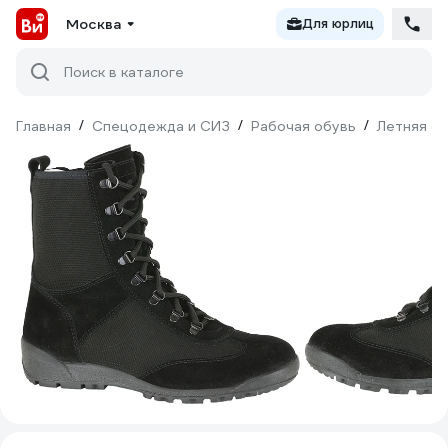
Москва
Для юрлиц
Поиск в каталоге
Главная
/
Спецодежда и СИЗ
/
Рабочая обувь
/
Летняя о