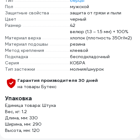
Тип
берцы
Пол
мужской
Защитные свойства
защита от грязи и пыли
Цвет
черный
Размер
42
велюр (1.3 – 1.5 мм) + 100%
Материал верха
хлопок (плотность 350г/м2)
Материал подошвы
резина
Метод крепления
клеевой
Подкладка
бесподкладочный
Серия
КОБРА
Тип застежки
молния/шнурок
Гарантия производителя 30 дней
на товары Бутекс
Упаковка
Единица товара: Штука
Вес, кг: 1.2
Длина, мм: 330
Ширина, мм: 290
Высота, мм: 120