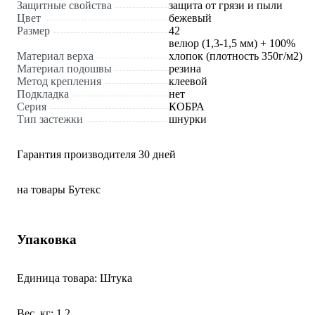
Защитные свойства
защита от грязи и пыли
Цвет
бежевый
Размер
42
велюр (1,3-1,5 мм) + 100%
Материал верха
хлопок (плотность 350г/м2)
Материал подошвы
резина
Метод крепления
клеевой
Подкладка
нет
Серия
КОБРА
Тип застежки
шнурки
Гарантия производителя 30 дней
на товары Бутекс
Упаковка
Единица товара: Штука
Вес, кг: 1.2