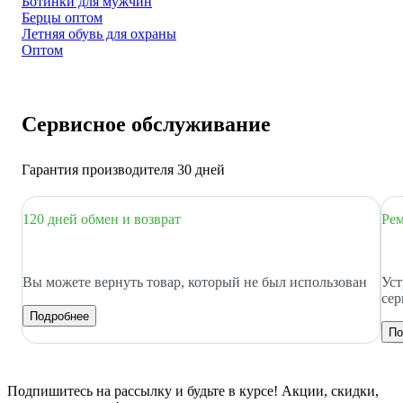
Ботинки для мужчин
Берцы оптом
Летняя обувь для охраны
Оптом
Сервисное обслуживание
Гарантия производителя 30 дней
120 дней обмен и возврат
Рем
Вы можете вернуть товар, который не был использован
Уст
сер
Подробнее
По
Подпишитесь
на рассылку
и будьте в курсе! Акции, скидки,