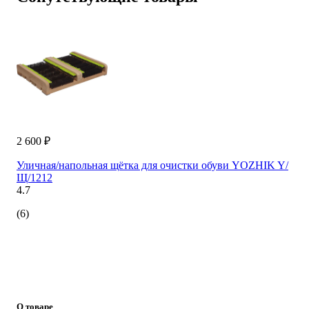
2 600 ₽
Уличная/напольная щётка для очистки обуви YOZHIK Y/
Щ/1212
4.7
(6)
О товаре