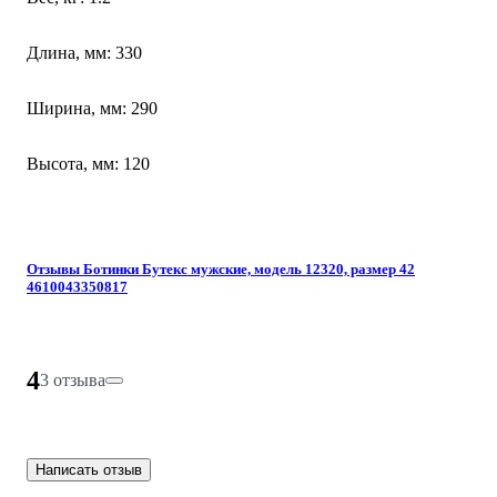
Длина, мм: 330
Ширина, мм: 290
Высота, мм: 120
Отзывы Ботинки Бутекс мужские, модель 12320, размер 42
4610043350817
4
3 отзыва
Написать отзыв