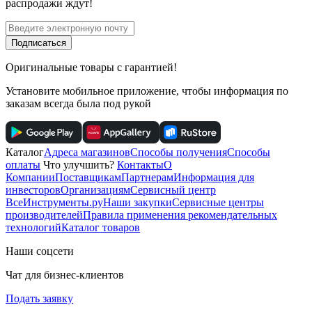
распродажи ждут!
Подписаться
Оригинальные товары с гарантией!
Установите мобильное приложение, чтобы информация по
заказам всегда была под рукой
Каталог
Адреса магазинов
Способы получения
Способы
оплаты
Что улучшить?
Контакты
О
Компании
Поставщикам
Партнерам
Информация для
инвесторов
Организациям
Сервисный центр
ВсеИнструменты.ру
Наши закупки
Сервисные центры
производителей
Правила применения рекомендательных
технологий
Каталог товаров
Наши соцсети
Чат для бизнес-клиентов
Подать заявку