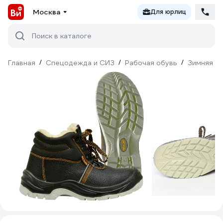
Москва
Для юрлиц
Поиск в каталоге
Главная
/
Спецодежда и СИЗ
/
Рабочая обувь
/
Зимняя о