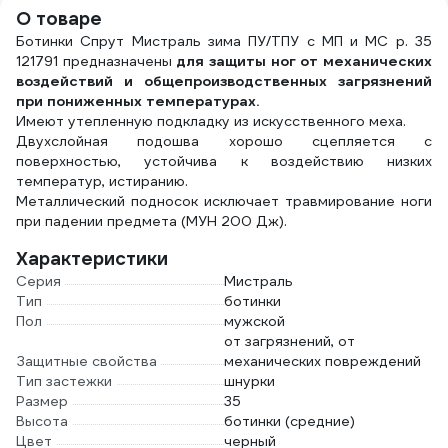
О товаре
Ботинки Спрут Мистраль зима ПУ/ТПУ с МП и МС р. 35
121791 предназначены
для защиты ног от механических
воздействий и общепроизводственных загрязнений
при пониженных температурах.
Имеют утепленную подкладку из искусственного меха.
Двухслойная подошва хорошо сцепляется с
поверхностью, устойчива к воздействию низких
температур, истиранию.
Металлический подносок исключает травмирование ноги
при падении предмета (МУН 200 Дж).
Характеристики
Серия
Мистраль
Тип
ботинки
Пол
мужской
от загрязнений, от
Защитные свойства
механических повреждений
Тип застежки
шнурки
Размер
35
Высота
ботинки (средние)
Цвет
черный