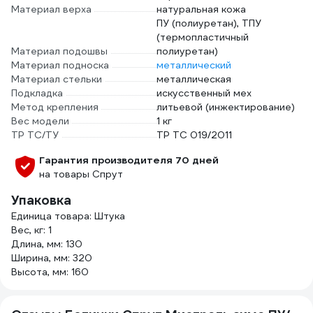
Материал верха
натуральная кожа
ПУ (полиуретан), ТПУ
(термопластичный
Материал подошвы
полиуретан)
Материал подноска
металлический
Материал стельки
металлическая
Подкладка
искусственный мех
Метод крепления
литьевой (инжектирование)
Вес модели
1 кг
ТР ТС/ТУ
ТР ТС 019/2011
Гарантия производителя 70 дней
на товары Спрут
Упаковка
Единица товара: Штука
Вес, кг: 1
Длина, мм: 130
Ширина, мм: 320
Высота, мм: 160