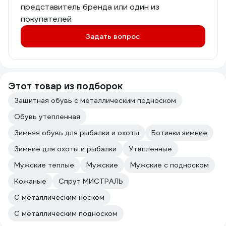
представитель бренда или один из
покупателей
Задать вопрос
Этот товар из подборок
Защитная обувь с металлическим подноском
Обувь утепленная
Зимняя обувь для рыбалки и охоты
Ботинки зимние
Зимние для охоты и рыбалки
Утепленные
Мужские теплые
Мужские
Мужские с подноском
Кожаные
Спрут МИСТРАЛЬ
С металлическим носком
С металлическим подноском