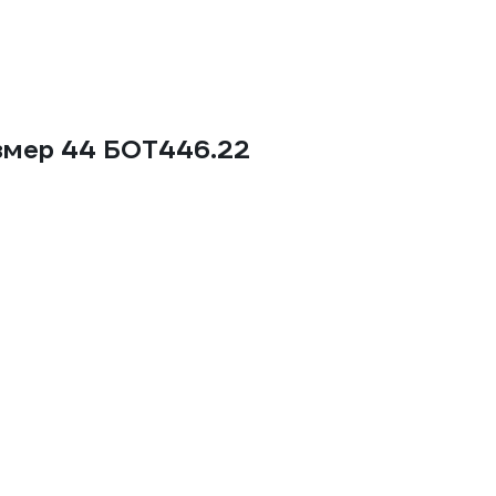
змер 44 БОТ446.22