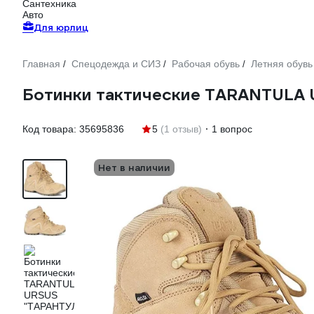
Сантехника
Авто
Для юрлиц
Главная
Спецодежда и СИЗ
Рабочая обувь
Летняя обувь
/
/
/
Ботинки тактические TARANTULA 
Код товара:
35695836
5
(1 отзыв)
1 вопрос
Нет в наличии