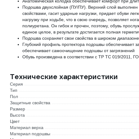
Анатомическая колодка обеспечивает комфорт при длит
Подошва двухслойная (ПУ/ПУ). Верхний слой выполнен
свойствами, гасит ударные нагрузки, придает обуви ле
нагрузку при ходьбе, что в свою очередь, позволяет но
полиуретана. Он гибок и прочен, поэтому, обувь просл
единое целое, в результате достигается полная гермет
Подошва сохраняет свои свойства в широком диапазоне
Глубокий профиль протектора подошвы обеспечивает за
обеспечивает самоочищение подошвы от загрязнений
Обувь произведена в соответствии с ТР ТС 019/2011, ГО
Технические характеристики
Серия
Тип
Пол
Защитные свойства
Размер
Высота
Цвет
Материал верха
Материал подошвы