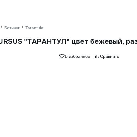
Ботинки
Tarantula
/
/
URSUS "ТАРАНТУЛ" цвет бежевый, ра
В избранное
Сравнить