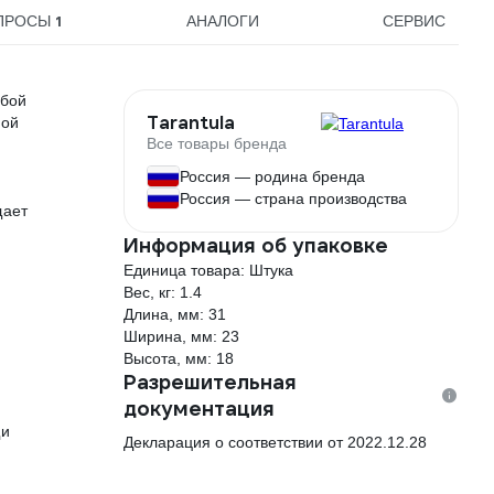
1
ПРОСЫ
АНАЛОГИ
СЕРВИС
юбой
Tarantula
ной
Все товары бренда
Россия — родина бренда
Россия — страна производства
щает
Информация об упаковке
Единица товара: Штука
Вес, кг: 1.4
Длина, мм: 31
Ширина, мм: 23
Высота, мм: 18
Разрешительная
документация
щи
Декларация о соответствии от 2022.12.28