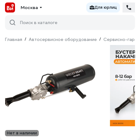
Москва
Для юрлиц
Поиск в каталоге
Главная
/
Автосервисное оборудование
/
Сервисно-гараж
Нет в наличии