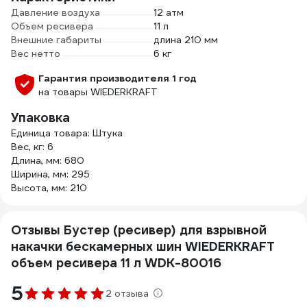
Давление воздуха
12 атм
Объем ресивера
11 л
Внешние габариты
длина 210 мм
Вес нетто
6 кг
Гарантия производителя 1 год
на товары WIEDERKRAFT
Упаковка
Единица товара: Штука
Вес, кг: 6
Длина, мм: 680
Ширина, мм: 295
Высота, мм: 210
Отзывы Бустер (ресивер) для взрывной
накачки бескамерных шин WIEDERKRAFT
объем ресивера 11 л WDK-80016
5
2 отзыва