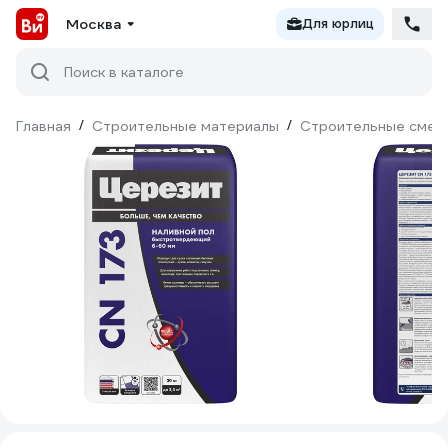
Москва
Для юрлиц
Поиск в каталоге
Главная
/
Строительные материалы
/
Строительные смес