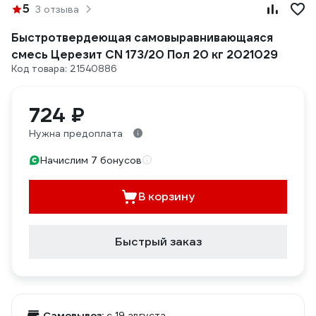
5
3 отзыва
Быстротвердеющая самовыравнивающаяся
смесь Церезит CN 173/20 Пол 20 кг 2021029
Код товара: 21540886
724 ₽
Нужна предоплата
Начислим 7 бонусов
В корзину
Быстрый заказ
Самовывоз:
c 19 августа,