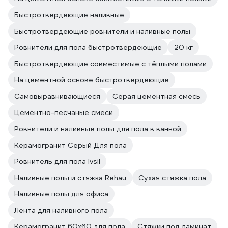
Быстротвердеющие наливные
Быстротвердеющие ровнители и наливные полы
Ровнители для пола быстротвердеющие
20 кг
Быстротвердеющие совместимые с тёплыми полами
На цементной основе быстротвердеющие
Самовыравнивающиеся
Серая цементная смесь
Цементно-песчаные смеси
Ровнители и наливные полы для пола в ванной
Керамогранит Серый Для пола
Ровнитель для пола Ivsil
Наливные полы и стяжка Rehau
Сухая стяжка пола
Наливные полы для офиса
Лента для наливного пола
Керамогранит 60х60 для пола
Стяжки под ламинат