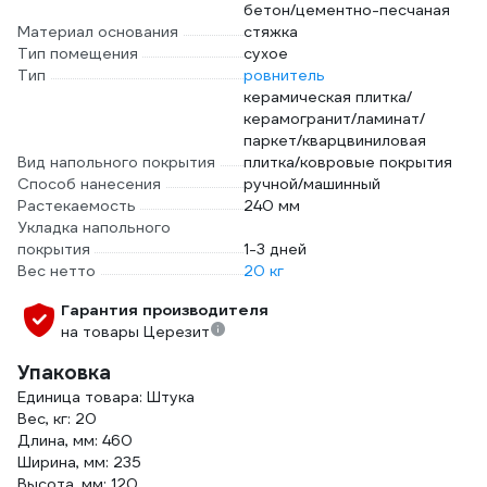
бетон/цементно-песчаная
Материал основания
стяжка
Тип помещения
сухое
Тип
ровнитель
керамическая плитка/
керамогранит/ламинат/
паркет/кварцвиниловая
Вид напольного покрытия
плитка/ковровые покрытия
Способ нанесения
ручной/машинный
Растекаемость
240 мм
Укладка напольного
покрытия
1-3 дней
Вес нетто
20 кг
Гарантия производителя
на товары Церезит
Упаковка
Единица товара: Штука
Вес, кг: 20
Длина, мм: 460
Ширина, мм: 235
Высота, мм: 120