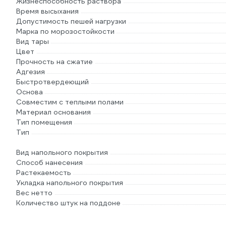
Жизнеспособность раствора
Время высыхания
Допустимость пешей нагрузки
Марка по морозостойкости
Вид тары
Цвет
Прочность на сжатие
Адгезия
Быстротвердеющий
Основа
Совместим с теплыми полами
Материал основания
Тип помещения
Тип
Вид напольного покрытия
Способ нанесения
Растекаемость
Укладка напольного покрытия
Вес нетто
Количество штук на поддоне