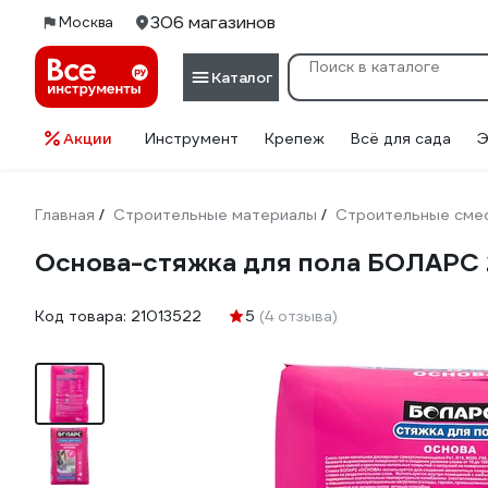
306 магазинов
Москва
Каталог
Акции
Инструмент
Крепеж
Всё для сада
Э
Главная
Строительные материалы
Строительные сме
/
/
Основа-стяжка для пола БОЛАРС 
Код товара:
21013522
5
(4 отзыва)