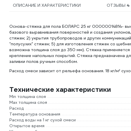
ОПИСАНИЕ И ХАРАКТЕРИСТИКИ
ОТЗЫВЫ
4
Основа-стяжка для пола БОЛАРС 25 кг 00000014814- вы
базового выравнивания поверхностей и создания уклонов, в
стяжек; 2) укрытия трубопроводов и других коммуникаций;
"полусухих" стяжек; 5) для изготовления стяжек со щебн
возможна толщина слоя до 350 мм). Стяжка применяетс
крепление напольных покрытий. Стяжка предназначена для
заливки полов ручным способом.
Расход смеси зависит от рельефа основания. 18 кг/м² сухо
Технические характеристики
Min толщина слоя
Max толщина слоя
Расход
Температура основания
Расход воды на 1 кг сухой смеси
Открытое время