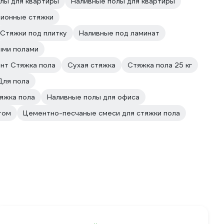
олы для квартиры
Наливные полы для квартиры
ионные стяжки
Стяжки под плитку
Наливные под ламинат
ыми полами
нт Стяжка пола
Сухая стяжка
Стяжка пола 25 кг
Для пола
яжка пола
Наливные полы для офиса
том
Цементно-песчаные смеси для стяжки пола