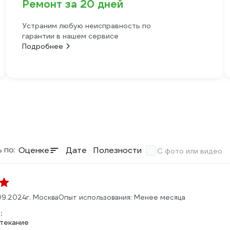
Ремонт за 20 дней
Устраним любую неисправность по
гарантии в нашем сервисе
Подробнее
 по:
Оценке
Дате
Полезности
С фото или видео
09.2024
г. Москва
Опыт использования: Менее месяца
:
текание