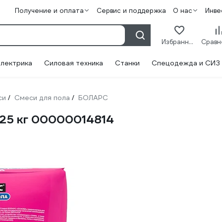
Получение и оплата
Сервис и поддержка
О нас
Инве
Избранное
лектрика
Силовая техника
Станки
Спецодежда и СИЗ
си
Смеси для пола
БОЛАРС
/
/
25 кг 00000014814