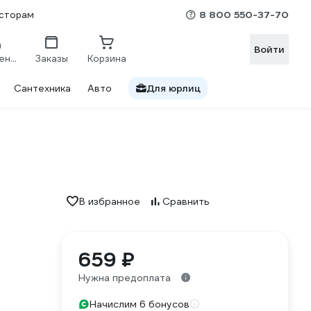
8 800 550-37-70
сторам
Войти
Сравнение
Заказы
Корзина
Сантехника
Авто
Для юрлиц
В избранное
Сравнить
659 ₽
Нужна предоплата
Начислим 6 бонусов