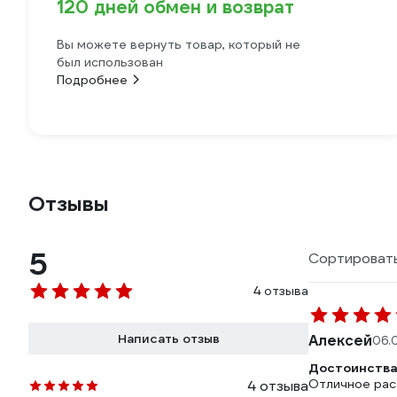
120 дней обмен и возврат
Вы можете вернуть товар, который не
был использован
Подробнее
Отзывы
5
Сортировать
4 отзыва
Написать отзыв
Алексей
06.
Достоинства
Отличное рас
4 отзыва