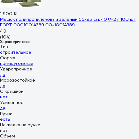
1 900 ₽
Мешок полипропиленовый зеленый 55x95 см, 40+/-2 г 100 шт
FORT 00010014389 00-10014389
4.9
(104)
Характеристики
Тип
строительное
Форма
прямоугольная
Ударопрочное
да
Морозостойкое
да
С крышкой
нет
Усиленное
да
Ручки
есть
Накладка на ручке
нет
Объем