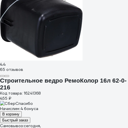
4.4
65 отзывов
Строительное ведро РемоКолор 16л 62-0-
216
Код товара: 16241368
455 ₽
Начислим 4 бонуса
В корзину
Быстрый заказ
Самовывоз:
сегодня,