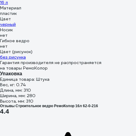
16 л
Материал
пластик
Цвет
черный
Носик
нет
Гибкое ведро
нет
Цвет (рисунок)
без рисунка
Гарантия производителя не распространяется
на товары РемоКолор
Упаковка
Единица товара: Штука
Вес, кг: 0.74
Длина, мм: 310
Ширина, мм: 280
Высота, мм: 310
Отзывы Строительное ведро РемоКолор 16л 62-0-216
4.4