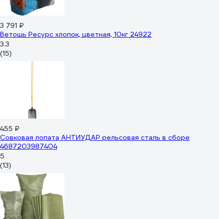
3 791 ₽
Ветошь Ресурс хлопок, цветная, 10кг 24922
3.3
(15)
455 ₽
Совковая лопата АНТИУДАР рельсовая сталь в сборе
4687203987404
5
(13)