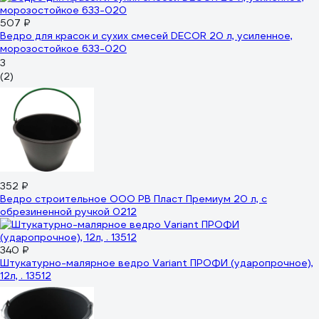
507 ₽
Ведро для красок и сухих смесей DECOR 20 л, усиленное,
морозостойкое 633-020
3
(2)
352 ₽
Ведро строительное ООО РВ Пласт Премиум 20 л, с
обрезиненной ручкой 0212
340 ₽
Штукатурно-малярное ведро Variant ПРОФИ (ударопрочное),
12л, . 13512