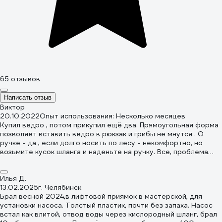
65 отзывов
Написать отзыв
Виктор
20.10.2022
Опыт использования: Несколько месяцев
Купил ведро , потом прикупил ещё два. Прямоугольная форма
позволяет вставить ведро в рюкзак и грибы не мнутся . О
ручке - да , если долго носить по лесу - некомфортно, но
возьмите кусок шланга и наденьте на ручку. Все, проблема
решена. По крепости - бросали , пинали - целое. Можно по
идее использовать в многих жизненных ситуациях. Сделаю как
переносной умывальник - выкрутил кран и пользуйся !
Илья Д.
Негативы пишут конкуренты , иначе объяснить не могу.
13.02.2025
г. Челябинск
Брал весной 2024,в лифтовой приямок в мастерской, для
установки насоса. Толстый пластик, почти без запаха. Насос
встал как влитой, отвод воды через кислородный шланг, брал