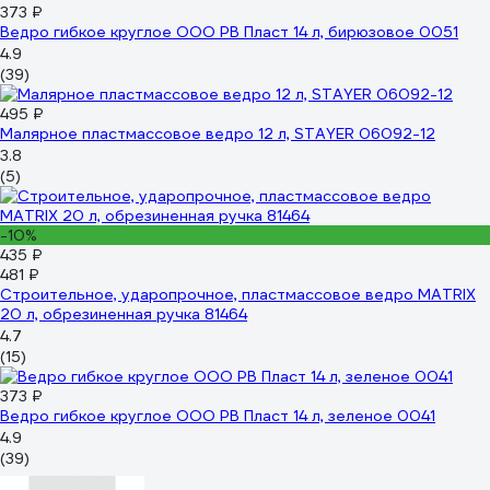
373 ₽
Ведро гибкое круглое ООО РВ Пласт 14 л, бирюзовое 0051
4.9
(39)
495 ₽
Малярное пластмассовое ведро 12 л, STAYER 06092-12
3.8
(5)
-10%
435 ₽
481 ₽
Строительное, ударопрочное, пластмассовое ведро MATRIX
20 л, обрезиненная ручка 81464
4.7
(15)
373 ₽
Ведро гибкое круглое ООО РВ Пласт 14 л, зеленое 0041
4.9
(39)