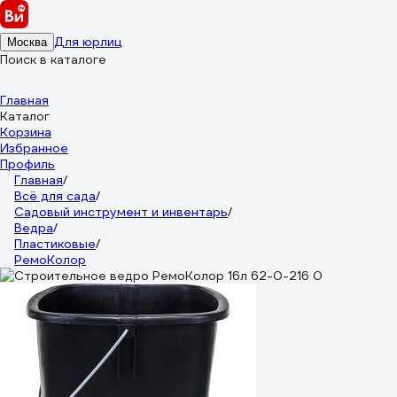
Для юрлиц
Москва
Поиск в каталоге
Главная
Каталог
Корзина
Избранное
Профиль
Главная
/
Всё для сада
/
Садовый инструмент и инвентарь
/
Ведра
/
Пластиковые
/
РемоКолор