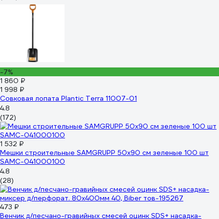
-7%
1 860 ₽
1 998 ₽
Совковая лопата Plantic Terra 11007-01
4.8
(172)
1 532 ₽
Мешки строительные SAMGRUPP 50x90 см зеленые 100 шт
SAMC-041000100
4.8
(28)
473 ₽
Венчик д/песчано-гравийных смесей оцинк SDS+ насадка-