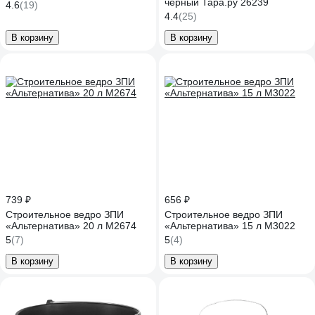
чёрный Тара.ру 26239
4.6
(19)
4.4
(25)
В корзину
В корзину
739 ₽
656 ₽
Строительное ведро ЗПИ
Строительное ведро ЗПИ
«Альтернатива» 20 л М2674
«Альтернатива» 15 л М3022
5
(7)
5
(4)
В корзину
В корзину