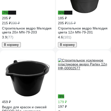
-7%
-11%
-5%
-14%
205 ₽
185 ₽
215 ₽
205 ₽
230 ₽
215 ₽
Строительное ведро Мелодия
Строительное ведро Мелодия
цвета 20л MN-79-203
цвета 12л MN-79-201
3.9
(77)
4.6
(101)
В корзину
В корзину
-9%
459 ₽
179 ₽
197 ₽
Ведро для красок и смесей