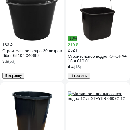
-13%
183 ₽
219 ₽
252 ₽
Строительное ведро 20 литров
Biber 65104 040682
Строительное ведро ЮНОНА+
16 л 610.01
3.6
(53)
4.4
(13)
В корзину
В корзину