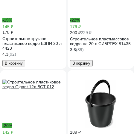
-19%
-22%
145 ₽
179 ₽
178 ₽
200 ₽
229 ₽
Строительное круглое
Строительное пластмассовое
пластиковое ведро ЕЗПИ 20 л
ведро на 20 л СИБРТЕХ 81435
4423
3.6
(89)
4.3
(92)
В корзину
В корзину
-20%
142 ₽
189 ₽