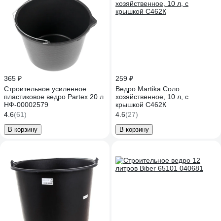
365 ₽
259 ₽
Строительное усиленное
Ведро Martika Соло
пластиковое ведро Partex 20 л
хозяйственное, 10 л, с
НФ-00002579
крышкой С462К
4.6
(61)
4.6
(27)
В корзину
В корзину