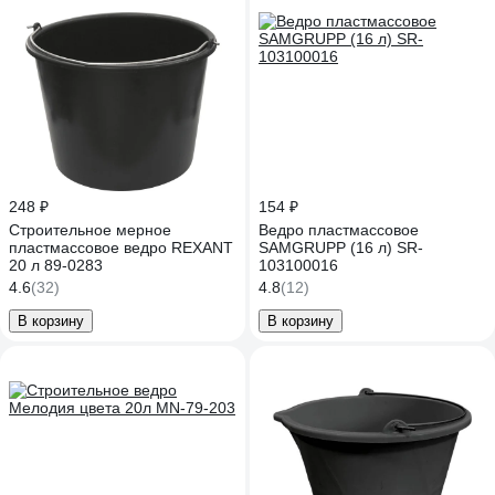
248 ₽
154 ₽
Строительное мерное
Ведро пластмассовое
пластмассовое ведро REXANT
SAMGRUPP (16 л) SR-
20 л 89-0283
103100016
4.6
(32)
4.8
(12)
В корзину
В корзину