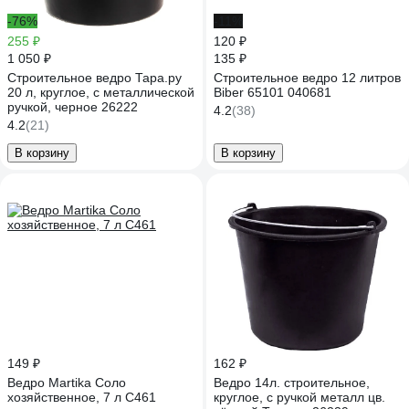
-76%
-11%
255 ₽
120 ₽
1 050 ₽
135 ₽
Строительное ведро Тара.ру
Строительное ведро 12 литров
20 л, круглое, с металлической
Biber 65101 040681
ручкой, черное 26222
4.2
(38)
4.2
(21)
В корзину
В корзину
149 ₽
162 ₽
Ведро Martika Соло
Ведро 14л. строительное,
хозяйственное, 7 л С461
круглое, с ручкой металл цв.