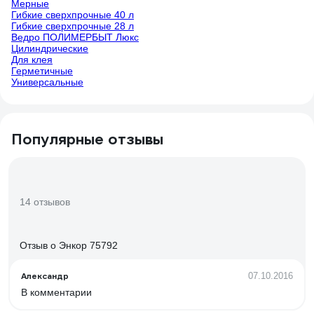
Мерные
Гибкие сверхпрочные 40 л
Гибкие сверхпрочные 28 л
Ведро ПОЛИМЕРБЫТ Люкс
Цилиндрические
Для клея
Герметичные
Универсальные
Популярные отзывы
14 отзывов
Отзыв о Энкор 75792
Александр
07.10.2016
В комментарии