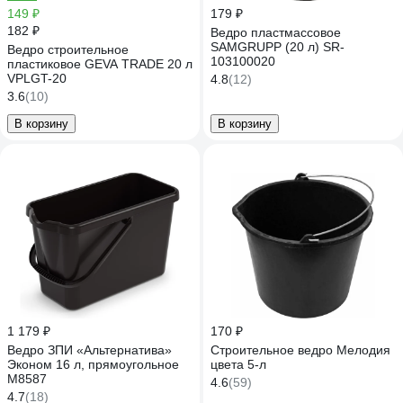
149 ₽
179 ₽
182 ₽
Ведро пластмассовое
SAMGRUPP (20 л) SR-
Ведро строительное
103100020
пластиковое GEVA TRADE 20 л
VPLGT-20
4.8
(12)
3.6
(10)
В корзину
В корзину
1 179 ₽
170 ₽
Ведро ЗПИ «Альтернатива»
Строительное ведро Мелодия
Эконом 16 л, прямоугольное
цвета 5-л
М8587
4.6
(59)
4.7
(18)