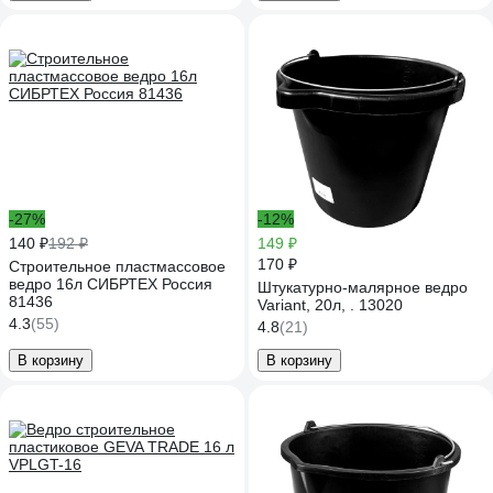
-27%
-12%
140 ₽
192 ₽
149 ₽
170 ₽
Строительное пластмассовое
ведро 16л СИБРТЕХ Россия
Штукатурно-малярное ведро
81436
Variant, 20л, . 13020
4.3
(55)
4.8
(21)
В корзину
В корзину