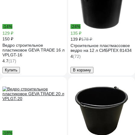
-14%
-24%
129 ₽
135 ₽
150 ₽
139 ₽
178 ₽
Ведро строительное
Строительное пластмассовое
пластиковое GEVA TRADE 16 л
ведро на 12 л СИБРТЕХ 81434
VPLGT-16
4
(72)
4.7
(17)
Купить
В корзину
-18%