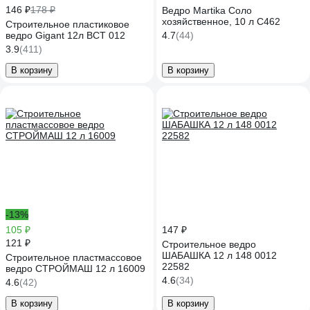
146 ₽
178 ₽
Ведро Martika Соло
хозяйственное, 10 л С462
Строительное пластиковое
ведро Gigant 12л BCT 012
4.7
(44)
3.9
(411)
В корзину
В корзину
-13%
105 ₽
147 ₽
121 ₽
Строительное ведро
ШАБАШКА 12 л 148 0012
Строительное пластмассовое
22582
ведро СТРОЙМАШ 12 л 16009
4.6
(34)
4.6
(42)
В корзину
В корзину