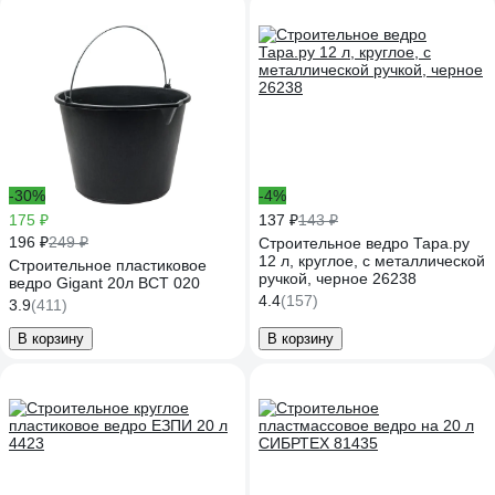
-30%
-4%
175 ₽
137 ₽
143 ₽
196 ₽
249 ₽
Строительное ведро Тара.ру
12 л, круглое, с металлической
Строительное пластиковое
ручкой, черное 26238
ведро Gigant 20л BCT 020
4.4
(157)
3.9
(411)
В корзину
В корзину