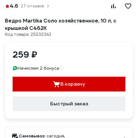
4.6
27 отзывов
Ведро Martika Соло хозяйственное, 10 л, с
крышкой С462К
Код товара: 25232343
259 ₽
Начислим 2 бонуса
В корзину
Быстрый заказ
Самовывоз:
сегодня,