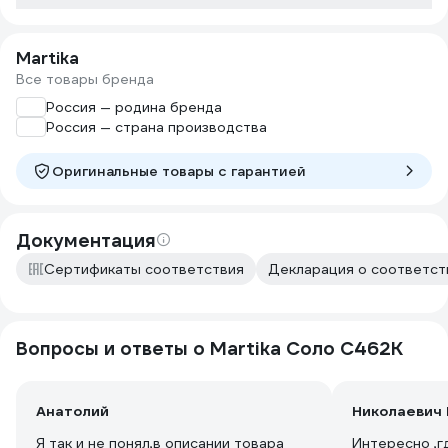
Martika
Все товары бренда
Россия — родина бренда
Россия — страна производства
Оригинальные товары c гарантией
Документация
Сертификаты соответствия
Декларация о соответст
Вопросы и ответы о Martika Соло С462К
Анатолий
Николаевич 
Я так и не понял,в описании товара
Интересно ,где у