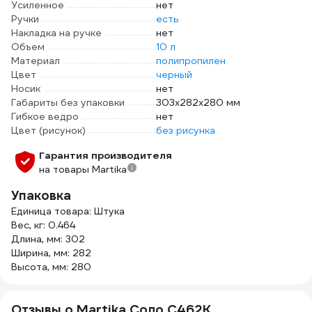
Усиленное
нет
Ручки
есть
Накладка на ручке
нет
Объем
10 л
Материал
полипропилен
Цвет
черный
Носик
нет
Габариты без упаковки
303x282x280 мм
Гибкое ведро
нет
Цвет (рисунок)
без рисунка
Гарантия производителя
на товары Martika
Упаковка
Единица товара: Штука
Вес, кг: 0.464
Длина, мм: 302
Ширина, мм: 282
Высота, мм: 280
Отзывы о Martika Соло С462К