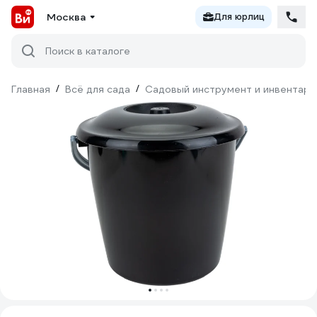
Москва
Для юрлиц
Поиск в каталоге
Главная
/
Всё для сада
/
Садовый инструмент и инвентарь