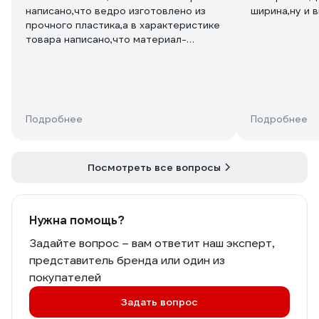
написано,что ведро изготовлено из
ширина,ну и 
прочного пластика,а в характеристике
товара написано,что материал-
полипропилен!!! А на самом деле
что???? Оцинковка что ли?
Подробнее
Подробнее
Посмотреть все вопросы
Нужна помощь?
Задайте вопрос – вам ответит наш эксперт,
представитель бренда или один из
покупателей
Задать вопрос