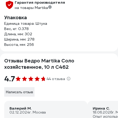
Гарантия производителя
на товары Martika
Упаковка
Единица товара: Штука
Вес, кг: 0.378
Длина, мм: 302
Ширина, мм: 278
Высота, мм: 256
Отзывы Ведро Martika Соло
хозяйственное, 10 л С462
4.7
44 отзыва
Написать отзыв
Валерий М.
Ирина С.
02.12.2024
г. Москва
18.06.2026
г. 
Опыт использ