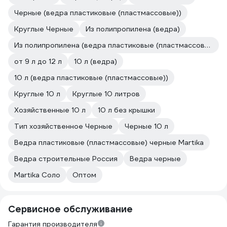
Черные (ведра пластиковые (пластмассовые))
Круглые Черные
Из полипропилена (ведра)
Из полипропилена (ведра пластиковые (пластмассовые))
от 9 л до 12 л
10 л (ведра)
10 л (ведра пластиковые (пластмассовые))
Круглые 10 л
Круглые 10 литров
Хозяйственные 10 л
10 л без крышки
Тип хозяйственное Черные
Черные 10 л
Ведра пластиковые (пластмассовые) черные Martika
Ведра строительные Россия
Ведра черные
Martika Соло
Оптом
Сервисное обслуживание
Гарантия производителя