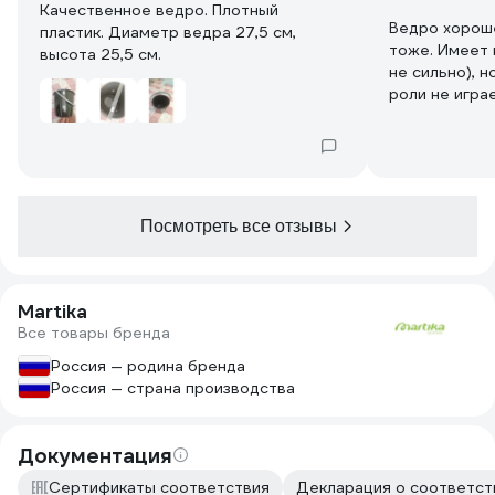
Качественное ведро. Плотный
Ведро хороше
пластик. Диаметр ведра 27,5 см,
тоже. Имеет 
высота 25,5 см.
не сильно), 
роли не игра
кухню. Главн
запаха - это для меня критично.
Спасибо за в
"систему цвет
Посмотреть все отзывы
Martika
Все товары бренда
Россия — родина бренда
Россия — страна производства
Документация
Сертификаты соответствия
Декларация о соответст