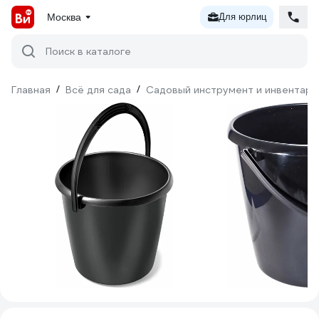
Москва
Для юрлиц
Поиск в каталоге
Главная
/
Всё для сада
/
Садовый инструмент и инвентарь