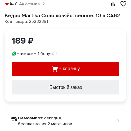
4.7
44 отзыва
Ведро Martika Соло хозяйственное, 10 л С462
Код товара: 25232391
189 ₽
Начислим 1 бонус
В корзину
Быстрый заказ
Самовывоз:
сегодня,
бесплатно
, из 2 магазинов