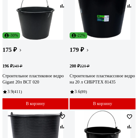
-30%
-22%
175 ₽
179 ₽
196 ₽
200 ₽
249 ₽
229 ₽
Строительное пластиковое ведро
Строительное пластмассовое ведро
Gigant 20л BCT 020
на 20 л СИБРТЕХ 81435
3.9
(411)
3.6
(89)
В корзину
В корзину