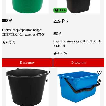
-13%
808 ₽
219 ₽
Гибкое сверхпрочное ведро
252 ₽
СИБРТЕХ 40л, зеленое 67506
Строительное ведро ЮНОНА+ 16
4.7
(33)
л 610.01
4.4
(13)
В корзину
В корзину