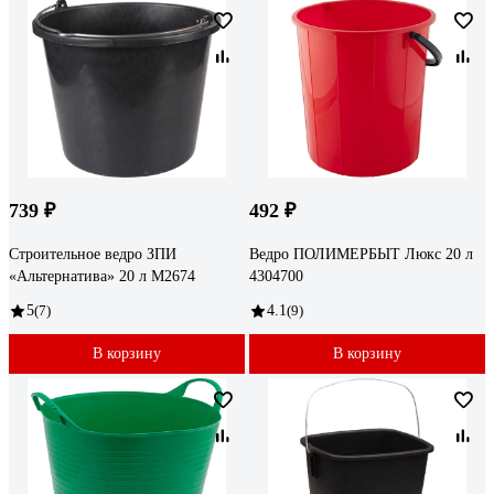
739 ₽
492 ₽
Строительное ведро ЗПИ
Ведро ПОЛИМЕРБЫТ Люкс 20 л
«Альтернатива» 20 л М2674
4304700
5
(7)
4.1
(9)
В корзину
В корзину