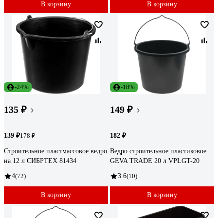
В корзину
В корзину
-24%
-18%
135 ₽
149 ₽
139 ₽
182 ₽
178 ₽
Строительное пластмассовое ведро
Ведро строительное пластиковое
на 12 л СИБРТЕХ 81434
GEVA TRADE 20 л VPLGT-20
4
(72)
3.6
(10)
В корзину
В корзину