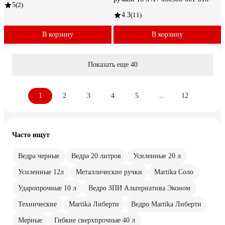
5
(2)
4.3
(11)
В корзину
В корзину
Показать еще 40
1
2
3
4
5
...
12
Часто ищут
Ведра черные
Ведра 20 литров
Усиленные 20 л
Усиленные 12л
Металлические ручки
Martika Соло
Ударопрочные 10 л
Ведро ЗПИ Альтернатива Эконом
Технические
Martika Либерти
Ведро Martika Либерти
Мерные
Гибкие сверхпрочные 40 л