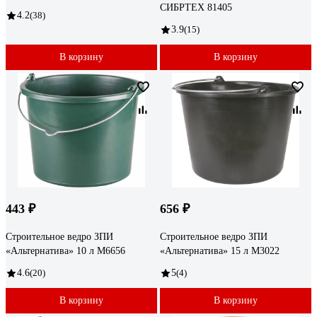
СИБРТЕХ 81405
4.2
(38)
3.9
(15)
В корзину
В корзину
443 ₽
656 ₽
Строительное ведро ЗПИ
Строительное ведро ЗПИ
«Альтернатива» 10 л М6656
«Альтернатива» 15 л М3022
4.6
(20)
5
(4)
В корзину
В корзину