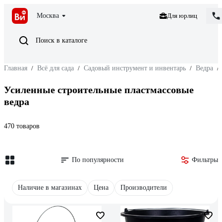
Москва
Для юрлиц
Поиск в каталоге
Главная
/
Всё для сада
/
Садовый инструмент и инвентарь
/
Ведра
/
Усиленные строительные пластмассовые
ведра
470 товаров
По популярности
Фильтры
Наличие в магазинах
Цена
Производители