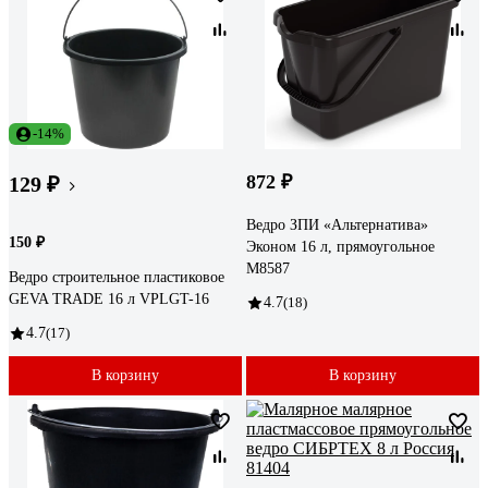
-14%
872 ₽
129 ₽
Ведро ЗПИ «Альтернатива»
150 ₽
Эконом 16 л, прямоугольное
М8587
Ведро строительное пластиковое
GEVA TRADE 16 л VPLGT-16
4.7
(18)
4.7
(17)
В корзину
В корзину