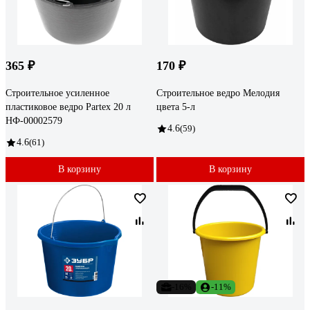
365 ₽
170 ₽
Строительное усиленное
Строительное ведро Мелодия
пластиковое ведро Partex 20 л
цвета 5-л
НФ-00002579
4.6
(59)
4.6
(61)
В корзину
В корзину
-16%
-11%