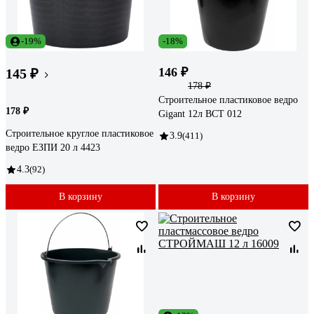
-19%
-18%
146 ₽
145 ₽
178 ₽
Строительное пластиковое ведро
178 ₽
Gigant 12л BCT 012
Строительное круглое пластиковое
3.9
(411)
ведро ЕЗПИ 20 л 4423
4.3
(92)
В корзину
В корзину