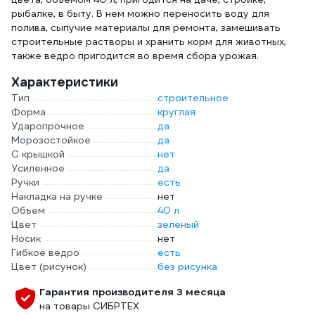
рыбалке, в быту. В нем можно переносить воду для
полива, сыпучие материалы для ремонта, замешивать
строительные растворы и хранить корм для животных,
также ведро пригодится во время сбора урожая.
Характеристики
Тип
строительное
Форма
круглая
Ударопрочное
да
Морозостойкое
да
С крышкой
нет
Усиленное
да
Ручки
есть
Накладка на ручке
нет
Объем
40 л
Цвет
зеленый
Носик
нет
Гибкое ведро
есть
Цвет (рисунок)
без рисунка
Гарантия производителя 3 месяца
на товары СИБРТЕХ