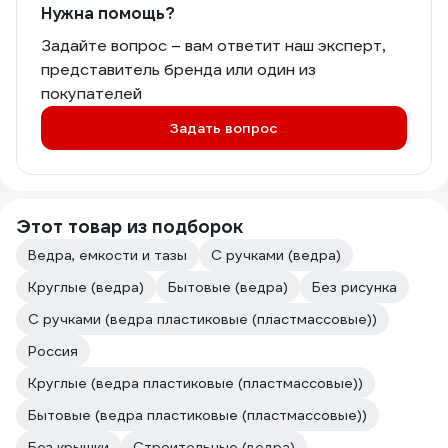
Нужна помощь?
Задайте вопрос – вам ответит наш эксперт,
представитель бренда или один из
покупателей
Задать вопрос
Этот товар из подборок
Ведра, емкости и тазы
С ручками (ведра)
Круглые (ведра)
Бытовые (ведра)
Без рисунка
С ручками (ведра пластиковые (пластмассовые))
Россия
Круглые (ведра пластиковые (пластмассовые))
Бытовые (ведра пластиковые (пластмассовые))
Без крышки
Строительные (ведра)