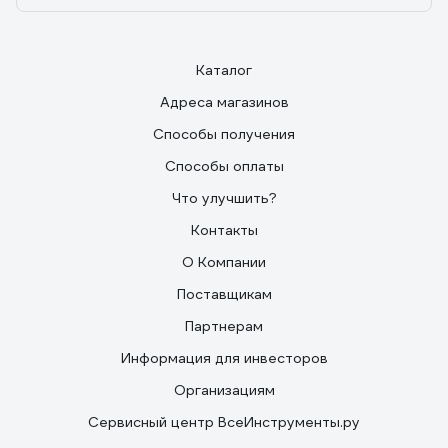
Каталог
Адреса магазинов
Способы получения
Способы оплаты
Что улучшить?
Контакты
О Компании
Поставщикам
Партнерам
Информация для инвесторов
Организациям
Сервисный центр ВсеИнструменты.ру