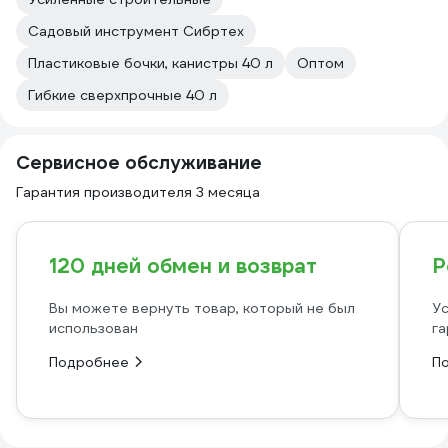
Садовый инструмент Сибртех
Пластиковые бочки, канистры 40 л
Оптом
Гибкие сверхпрочные 40 л
Сервисное обслуживание
Гарантия производителя 3 месяца
120 дней обмен и возврат
Р
Вы можете вернуть товар, который не был
Ус
использован
га
Подробнее
П