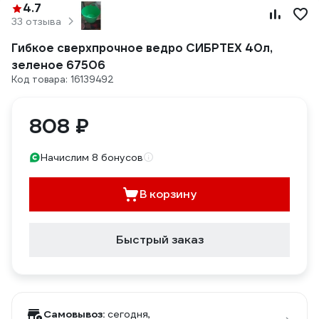
4.7
33 отзыва
Гибкое сверхпрочное ведро СИБРТЕХ 40л,
зеленое 67506
Код товара: 16139492
808 ₽
Начислим 8 бонусов
В корзину
Быстрый заказ
Самовывоз:
сегодня,