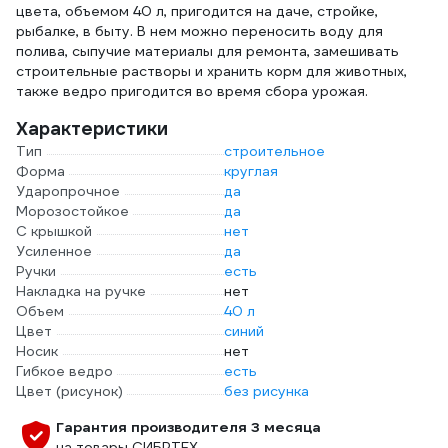
цвета, объемом 40 л, пригодится на даче, стройке,
рыбалке, в быту. В нем можно переносить воду для
полива, сыпучие материалы для ремонта, замешивать
строительные растворы и хранить корм для животных,
также ведро пригодится во время сбора урожая.
Характеристики
Тип
строительное
Форма
круглая
Ударопрочное
да
Морозостойкое
да
С крышкой
нет
Усиленное
да
Ручки
есть
Накладка на ручке
нет
Объем
40 л
Цвет
синий
Носик
нет
Гибкое ведро
есть
Цвет (рисунок)
без рисунка
Гарантия производителя 3 месяца
на товары СИБРТЕХ