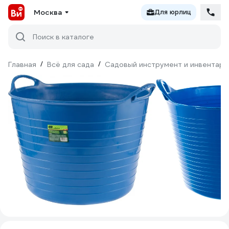
Москва
Для юрлиц
Поиск в каталоге
Главная
/
Всё для сада
/
Садовый инструмент и инвентарь