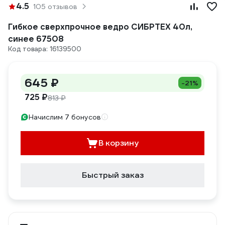
4.5
105 отзывов
Гибкое сверхпрочное ведро СИБРТЕХ 40л,
синее 67508
Код товара: 16139500
645 ₽
-21%
725 ₽
813 ₽
Начислим 7 бонусов
В корзину
Быстрый заказ