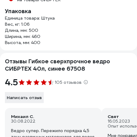
Упаковка
Единица товара: Штука
Вес, кг: 1.06
Длина, мм: 500
Ширина, мм: 460
Высота, мм: 400
Отзывы Гибкое сверхпрочное ведро
СИБРТЕХ 40л, синее 67508
4.5
105 отзывов
Написать отзыв
Михаил С.
Свят
30.08.2022
16.05.2023
Опыт использ
Ведро супер. Пережило порядка 4,5
Мне понравил
тонн различных материалов для полов