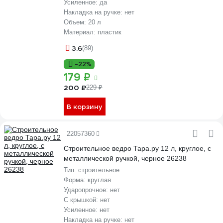
Усиленное:
да
Накладка на ручке:
нет
Объем:
20 л
Материал:
пластик
3.6
(89)
-22%
179 ₽
200 ₽
229 ₽
В корзину
22057360
Строительное ведро Тара.ру 12 л, круглое, с
металлической ручкой, черное 26238
Тип:
строительное
Форма:
круглая
Ударопрочное:
нет
С крышкой:
нет
Усиленное:
нет
Накладка на ручке:
нет