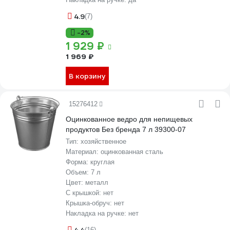
4.9
(7)
-2%
1 929 ₽
1 969 ₽
В корзину
15276412
Оцинкованное ведро для непищевых
продуктов Без бренда 7 л 39300-07
Тип:
хозяйственное
Материал:
оцинкованная сталь
Форма:
круглая
Объем:
7 л
Цвет:
металл
С крышкой:
нет
Крышка-обруч:
нет
Накладка на ручке:
нет
(16)