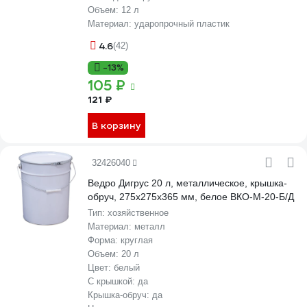
Объем:
12 л
Материал:
ударопрочный пластик
4.6
(42)
-13%
105 ₽
121 ₽
В корзину
32426040
Ведро Дигрус 20 л, металлическое, крышка-
обруч, 275x275x365 мм, белое ВКО-М-20-Б/Д
Тип:
хозяйственное
Материал:
металл
Форма:
круглая
Объем:
20 л
Цвет:
белый
С крышкой:
да
Крышка-обруч:
да