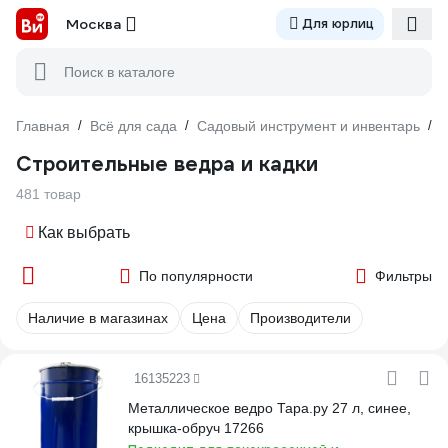
Москва
Для юрлиц
Поиск в каталоге
Главная
/
Всё для сада
/
Садовый инструмент и инвентарь
/
Строительные ведра и кадки
481 товар
Как выбрать
По популярности
Фильтры
Наличие в магазинах
Цена
Производители
16135223
Металлическое ведро Тара.ру 27 л, синее,
крышка-обруч 17266