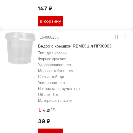
147 ₽
В корзину
16498625
Ведро с крышкой REMIX 1 л ПР00003
Тип:
для краски
Форма:
круглая
Ударопрочное:
нет
Морозостойкое:
нет
С крышкой:
да
Усиленное:
нет
Накладка на ручке:
нет
Объем:
1 л
Материал:
пластик
4.2
(23)
39 ₽