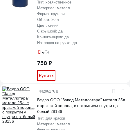
Тип:
хозяйственное
Материал:
металл
Форма:
круглая
Объем:
20 л
Цвет:
синий
С крышкой:
да
Крышка-обруч:
да
Накладка на ручке:
да
4
(6)
758 ₽
Купить
44296176
Ведро ООО "Завод Металлотара" металл 25л.
с крышкой-корона, с покрытием внутри цв.
белый 28136
Тип:
для краски
Материал:
металл
Форма:
круглая