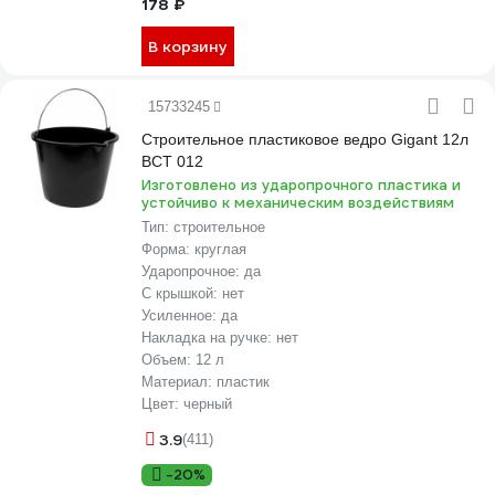
178 ₽
В корзину
15733245
Строительное пластиковое ведро Gigant 12л
BCT 012
Изготовлено из ударопрочного пластика и
устойчиво к механическим воздействиям
Тип:
строительное
Форма:
круглая
Ударопрочное:
да
С крышкой:
нет
Усиленное:
да
Накладка на ручке:
нет
Объем:
12 л
Материал:
пластик
Цвет:
черный
3.9
(411)
-20%