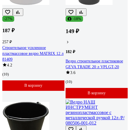
-27%
-18%
187 ₽
149 ₽
257 ₽
Строительное усиленное
182 ₽
пластмассовое ведро MATRIX 12 л
81409
Ведро строительное пластиковое
4.2
GEVA TRADE 20 л VPLGT-20
3.6
(10)
(10)
В корзину
В корзину