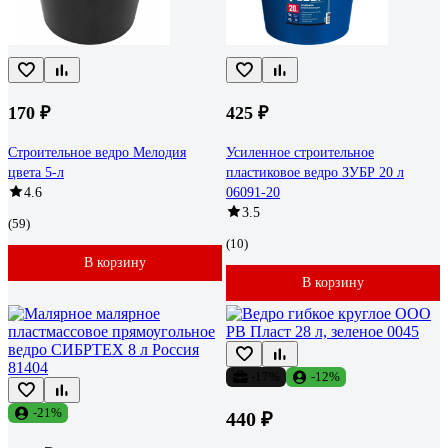
170 ₽
425 ₽
Строительное ведро Мелодия
Усиленное строительное
цвета 5-л
пластиковое ведро ЗУБР 20 л
4.6
06091-20
3.5
(59)
(10)
В корзину
В корзину
-17%
-12%
-21%
440 ₽