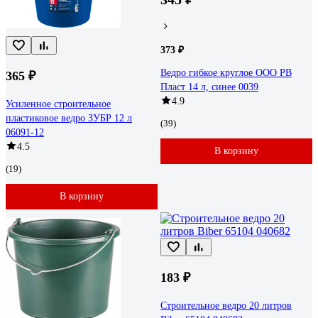
373 ₽
Ведро гибкое круглое ООО РВ
365 ₽
Пласт 14 л, синее 0039
4.9
Усиленное строительное
пластиковое ведро ЗУБР 12 л
(39)
06091-12
4.5
В корзину
(19)
В корзину
183 ₽
Строительное ведро 20 литров