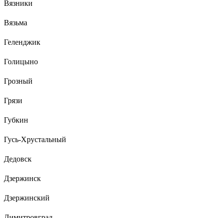
Вязники
Вязьма
Геленджик
Голицыно
Грозный
Грязи
Губкин
Гусь-Хрустальный
Дедовск
Дзержинск
Дзержинский
Димитровград