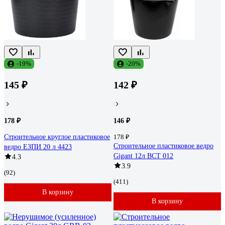
-19%
-20%
145 ₽
142 ₽
178 ₽
146 ₽
Строительное круглое пластиковое
178 ₽
Строительное пластиковое ведро
ведро ЕЗПИ 20 л 4423
Gigant 12л BCT 012
4.3
3.9
(92)
(411)
В корзину
В корзину