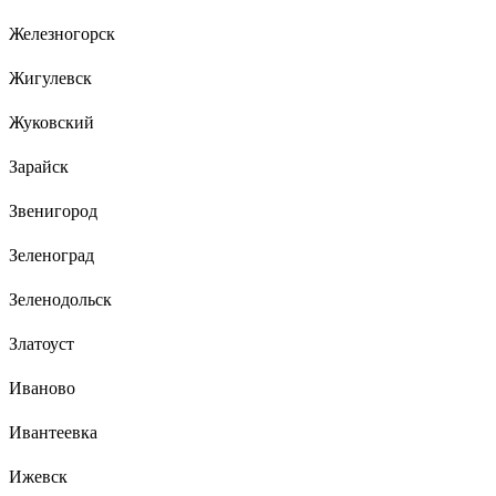
Железногорск
Жигулевск
Жуковский
Зарайск
Звенигород
Зеленоград
Зеленодольск
Златоуст
Иваново
Ивантеевка
Ижевск