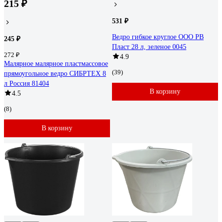
215 ₽
531 ₽
Ведро гибкое круглое ООО РВ
245 ₽
Пласт 28 л, зеленое 0045
272 ₽
4.9
Малярное малярное пластмассовое
(39)
прямоугольное ведро СИБРТЕХ 8
л Россия 81404
В корзину
4.5
(8)
В корзину