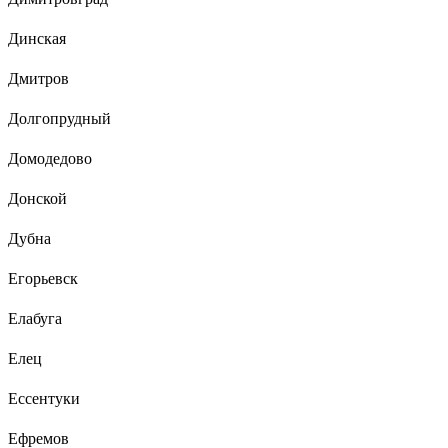
Динская
Дмитров
Долгопрудный
Домодедово
Донской
Дубна
Егорьевск
Елабуга
Елец
Ессентуки
Ефремов