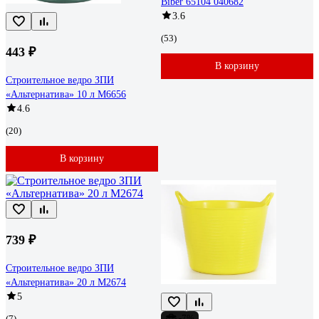
Biber 65104 040682
3.6
(53)
443 ₽
В корзину
Строительное ведро ЗПИ
«Альтернатива» 10 л М6656
4.6
(20)
В корзину
739 ₽
Строительное ведро ЗПИ
«Альтернатива» 20 л М2674
5
-7%
(7)