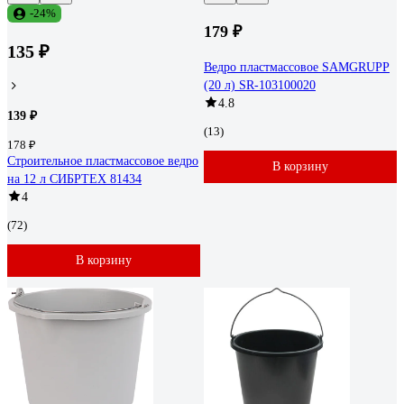
-24%
179 ₽
135 ₽
Ведро пластмассовое SAMGRUPP
(20 л) SR-103100020
4.8
139 ₽
(13)
178 ₽
Строительное пластмассовое ведро
В корзину
на 12 л СИБРТЕХ 81434
4
(72)
В корзину