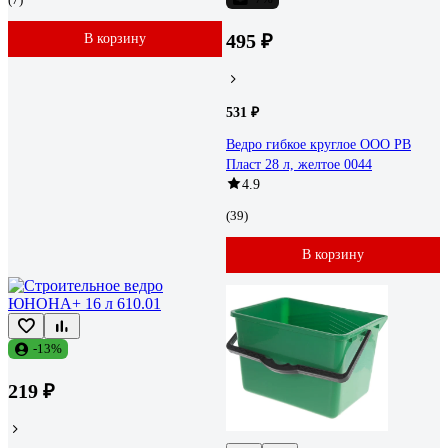
495 ₽
В корзину
531 ₽
Ведро гибкое круглое ООО РВ
Пласт 28 л, желтое 0044
4.9
(39)
В корзину
-13%
219 ₽