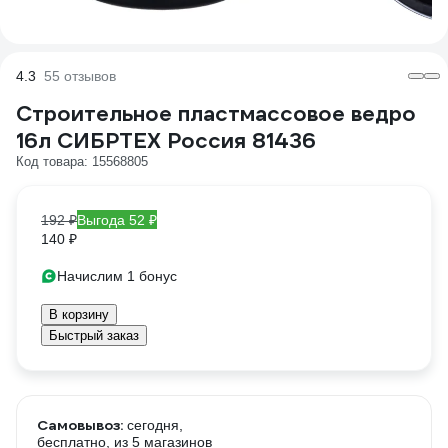
4.3
55 отзывов
Строительное пластмассовое ведро
16л СИБРТЕХ Россия 81436
Код товара: 15568805
192 ₽
Выгода 52 ₽
140 ₽
Начислим 1 бонус
В корзину
Быстрый заказ
Самовывоз:
сегодня,
бесплатно
, из 5 магазинов