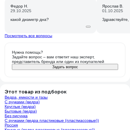
Федор Н.
Ярослав В.
29.10.2025
01.10.2025
какой диаметр дна?
Здравствуйте,
Посмотреть все вопросы
Нужна помощь?
Задайте вопрос – вам ответит наш эксперт,
представитель бренда или один из покупателей
Задать вопрос
Этот товар из подборок
Ведра, емкости и тазы
С ручками (ведра)
Круглые (ведра)
Бытовые (ведра)
Без рисунка
С ручками (ведра пластиковые (пластмассовые))
Россия
Круглые (ведра пластиковые (пластмассовые))