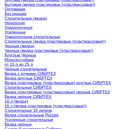
Бытовые (ведра пластиковые (пластмассовые))
Оптовикам
Без крышки
Строительные (ведра)
Недорогие
Ударопрочные
Усиленные
Ударопрочные строительные
Строительные (ведра пластиковые (пластмассовые))
Черные (ведра)
Черные (ведра пластиковые (пластмассовые))
Круглые Черные
Морозостойкие
от 15 л до 25 л
Черные строительные
Ведра с ручками СИБРТЕХ
Ведра круглые СИБРТЕХ
Ведра пластиковые (пластмассовые) круглые СИБРТЕХ
Строительные СИБРТЕХ
Ведра пластиковые (пластмассовые) черные СИБРТЕХ
Ведра черные СИБРТЕХ
16 л (ведра)
16 л (ведра пластиковые (пластмассовые))
Строительные 16 литров
Ведра строительные Россия
Усиленные строительные
Ведра черные
Садовый инструмент Сибртех