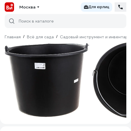
Москва
Для юрлиц
Поиск в каталоге
Главная
/
Всё для сада
/
Садовый инструмент и инвентарь