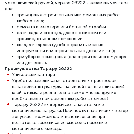
металлической ручкой, черное 26222 - незаменимая тара
для:
проведения строительных или ремонтных работ
любого типа;
ремонта в квартире или большой стройки;
дачи, сада и огорода, даже в офисном или
производственном помещении;
склада и гаража (удобно хранить мелкие
инструменты или строительные детали и т.п.);
при уборке помещения (для строительного мусора
или для воды).
Преимущества Тара.ру 26222
Универсальная тара
Удобство замешивания строительных растворов
(шпатлевка, штукатурка, наливной пол или плиточный
клей, стяжка и ровнители, а также многие другие
необходимые при ремонтных работах смеси)
Тара.ру 26222 выдерживает значительные
механические нагрузки. Прочность пластиковых вёдер
допускает возможность использования при
подготовке замешивания смесей с помощью
механического миксера