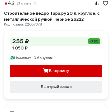
4.2
21 отзыв
Строительное ведро Тара.ру 20 л, круглое, с
металлической ручкой, черное 26222
Код товара: 22057378
255 ₽
-76%
1 050 ₽
Начислим 10 бонусов
В корзину
Быстрый заказ