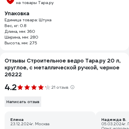
на товары Тара.ру
Упаковка
Единица товара: Штука
Вес, кг: 0.8
Длина, мм: 360
Ширина, мм: 280
Высота, мм: 275
Отзывы Строительное ведро Тара.ру 20 л,
круглое, с металлической ручкой, черное
26222
4.2
21 отзыв
Написать отзыв
Елена
Надежда В.
23.12.2024
г. Москва
05.03.2024
г.
Опыт использ