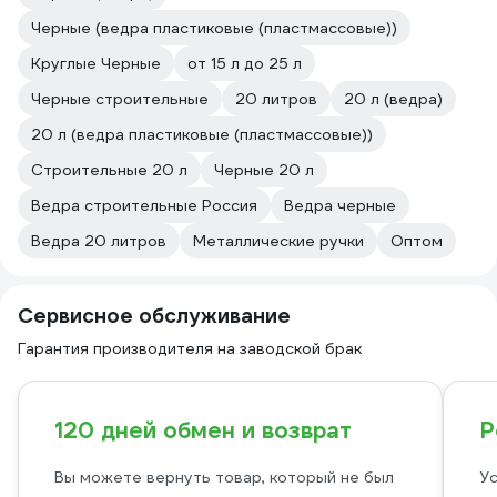
Черные (ведра пластиковые (пластмассовые))
Круглые Черные
от 15 л до 25 л
Черные строительные
20 литров
20 л (ведра)
20 л (ведра пластиковые (пластмассовые))
Строительные 20 л
Черные 20 л
Ведра строительные Россия
Ведра черные
Ведра 20 литров
Металлические ручки
Оптом
Сервисное обслуживание
Гарантия производителя на заводской брак
120 дней обмен и возврат
Р
Вы можете вернуть товар, который не был
Ус