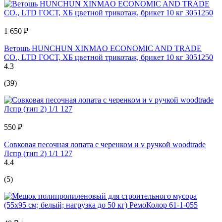
1 650 ₽
Ветошь HUNCHUN XINMAO ECONOMIC AND TRADE
CO., LTD ГОСТ, ХБ цветной трикотаж, брикет 10 кг 3051250
4.3
(39)
550 ₽
Совковая песочная лопата с черенком и v ручкой woodtrade
Лспр (тип 2) 1/1 127
4.4
(5)