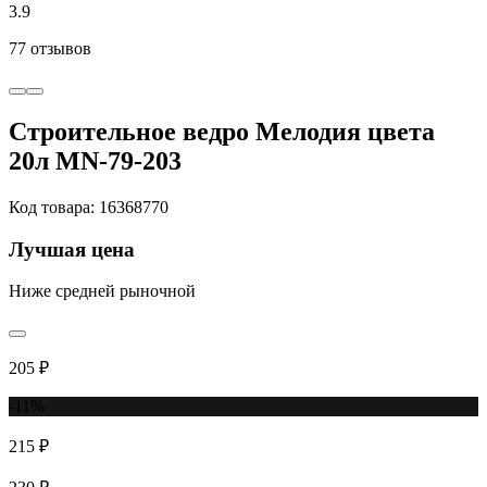
3.9
77 отзывов
Строительное ведро Мелодия цвета
20л MN-79-203
Код товара: 16368770
Лучшая цена
Ниже средней рыночной
205 ₽
-11%
215 ₽