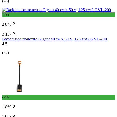
(78)
-9%
2 848 ₽
3 137 ₽
Вафельное полотно Gigant 40 см х 50 м, 125 г/м2 GVL-200
4.5
(22)
-7%
1 860 ₽
1 998 ₽