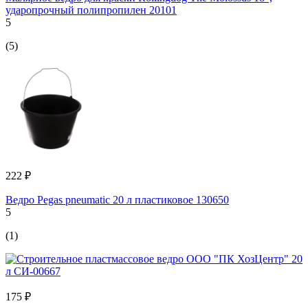
ударопрочный полипропилен 20101
5
(5)
222 ₽
Ведро Pegas pneumatic 20 л пластиковое 130650
5
(1)
175 ₽