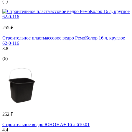
(1)
255 ₽
Строительное пластмассовое ведро РемоКолор 16 л, круглое
62-0-116
3.8
(6)
252 ₽
Строительное ведро ЮНОНА+ 16 л 610.01
4.4