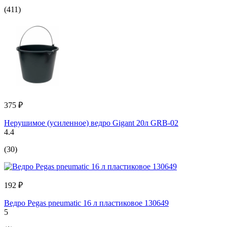
(411)
375 ₽
Нерушимое (усиленное) ведро Gigant 20л GRB-02
4.4
(30)
192 ₽
Ведро Pegas pneumatic 16 л пластиковое 130649
5