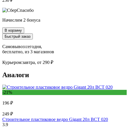
230 ₽
Начислим 2 бонуса
В корзину
Быстрый заказ
Самовывоз:
сегодня,
бесплатно
, из 3 магазинов
Курьером:
завтра,
от 290 ₽
Аналоги
-21%
196 ₽
249 ₽
Строительное пластиковое ведро Gigant 20л BCT 020
3.9