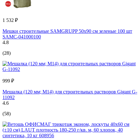
1 532 ₽
Мешки строительные SAMGRUPP 50x90 см зеленые 100 шт
SAMC-041000100
4.8
(28)
999 ₽
Мешалка (120 мм; М14) для строительных растворов Gigant G-
11092
4.6
(58)