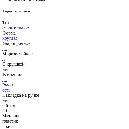
Характеристики
Тип
строительное
Форма
круглая
Ударопрочное
да
Морозостойкое
да
С крышкой
нет
Усиленное
да
Ручки
есть
Накладка на ручке
нет
Объем
20 л
Материал
пластик
Цвет