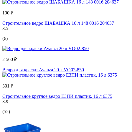
190 ₽
Строительное ведро ШАБАШКА 16 л 148 0016 204637
3.5
(6)
2 560 ₽
Ведро для краски Avanza 20 л VO02-850
301 ₽
Строительное круглое ведро ЕЗПИ пластик, 16 л 6375
3.9
(52)