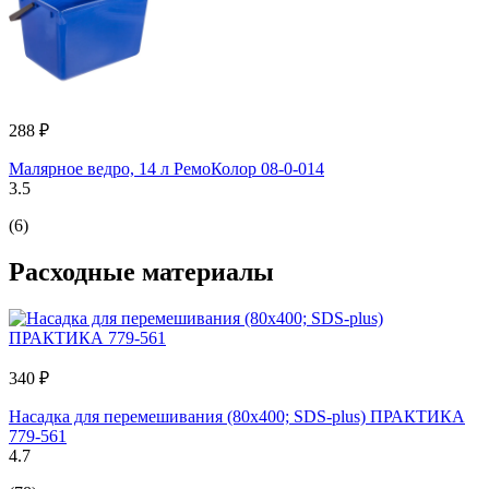
288 ₽
Малярное ведро, 14 л РемоКолор 08-0-014
3.5
(6)
Расходные материалы
340 ₽
Насадка для перемешивания (80х400; SDS-plus) ПРАКТИКА
779-561
4.7