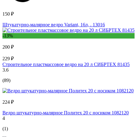
150 ₽
Штукатурно-малярное ведро Variant, 16л, . 13016
-13%
200 ₽
229 ₽
Строительное пластмассовое ведро на 20 л СИБРТЕХ 81435
3.6
(89)
224 ₽
Ведро штукатурно-малярное Политех 20 с носиком 1082120
4
(1)