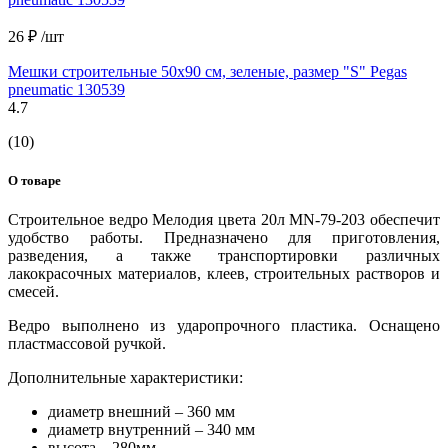
26 ₽
/шт
Мешки строительные 50х90 см, зеленые, размер "S" Pegas
pneumatic 130539
4.7
(10)
О товаре
Строительное ведро Мелодия цвета 20л MN-79-203 обеспечит
удобство работы. Предназначено для приготовления,
разведения, а также транспортировки различных
лакокрасочных материалов, клеев, строительных растворов и
смесей.
Ведро выполнено из ударопрочного пластика. Оснащено
пластмассовой ручкой.
Дополнительные характеристики:
диаметр внешний – 360 мм
диаметр внутренний – 340 мм
высота – 280мм