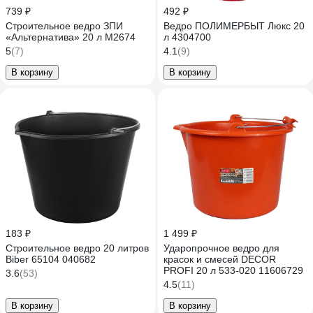
739 ₽
492 ₽
Строительное ведро ЗПИ
Ведро ПОЛИМЕРБЫТ Люкс 20
«Альтернатива» 20 л М2674
л 4304700
5
(7)
4.1
(9)
В корзину
В корзину
183 ₽
1 499 ₽
Строительное ведро 20 литров
Ударопрочное ведро для
Biber 65104 040682
красок и смесей DECOR
PROFI 20 л 533-020 11606729
3.6
(53)
4.5
(11)
В корзину
В корзину