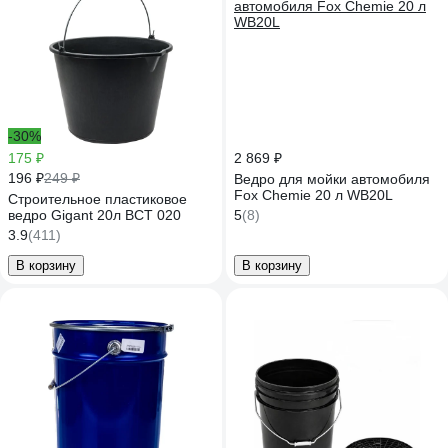
-30%
175 ₽
2 869 ₽
196 ₽
249 ₽
Ведро для мойки автомобиля
Fox Chemie 20 л WB20L
Строительное пластиковое
ведро Gigant 20л BCT 020
5
(8)
3.9
(411)
В корзину
В корзину