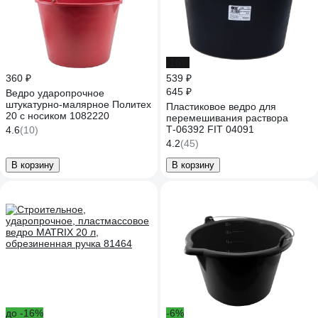
-16%
360 ₽
539 ₽
645 ₽
Ведро ударопрочное
штукатурно-малярное Политех
Пластиковое ведро для
20 с носиком 1082220
перемешивания раствора
Т-06392 FIT 04091
4.6
(10)
4.2
(45)
В корзину
В корзину
до -16%
-6%