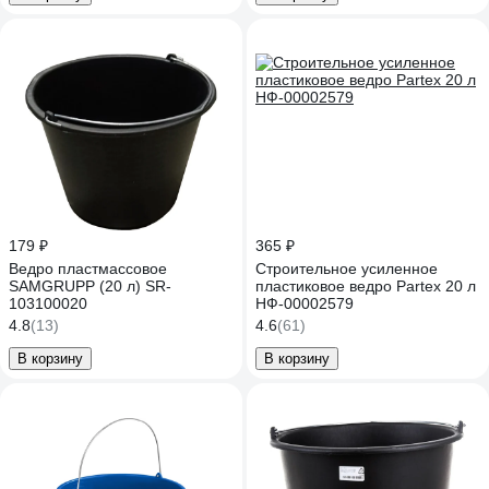
179 ₽
365 ₽
Ведро пластмассовое
Строительное усиленное
SAMGRUPP (20 л) SR-
пластиковое ведро Partex 20 л
103100020
НФ-00002579
4.8
(13)
4.6
(61)
В корзину
В корзину