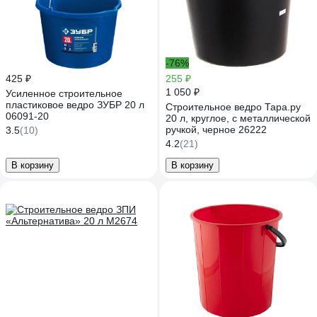
-76%
425 ₽
255 ₽
1 050 ₽
Усиленное строительное
пластиковое ведро ЗУБР 20 л
Строительное ведро Тара.ру
06091-20
20 л, круглое, с металлической
ручкой, черное 26222
3.5
(10)
4.2
(21)
В корзину
В корзину