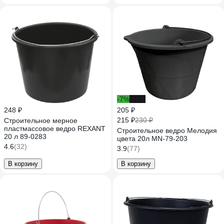
-7%
-11%
248 ₽
205 ₽
215 ₽
230 ₽
Строительное мерное
пластмассовое ведро REXANT
Строительное ведро Мелодия
20 л 89-0283
цвета 20л MN-79-203
4.6
(32)
3.9
(77)
В корзину
В корзину