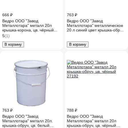
666 ₽
763 ₽
Ведро ООО "Завод
Ведро ООО "Завод
Металлотара" металл 20л
Металлотара" металлическое
крышка-корона, цв. чёрный
20 л синий цвет крышка-обруч
27193
17195
5
(1)
В корзину
В корзину
763 ₽
788 ₽
Ведро ООО "Завод
Ведро ООО "Завод
Металлотара" металл 20л.
Металлотара" металл 20л
крышка-обруч, цв. белый
крышка-обруч, цв. чёрный