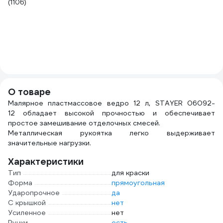
(1106)
В
LT
(3
О товаре
Малярное пластмассовое ведро 12 л, STAYER 06092-
12 обладает высокой прочностью и обеспечивает
простое замешивание отделочных смесей.
Металлическая рукоятка легко выдерживает
значительные нагрузки.
Характеристики
Тип
для краски
Форма
прямоугольная
Ударопрочное
да
С крышкой
нет
Усиленное
нет
Ручки
есть