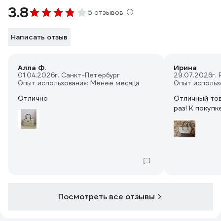
3.8
5 отзывов
Написать отзыв
Алла Ф.
Ирина
01.04.2026
г. Санкт-Петербург
29.07.2026
г.
Опыт использования: Менее месяца
Опыт использ
Отлично
Отличный тов
раз! К покуп
Посмотреть все отзывы