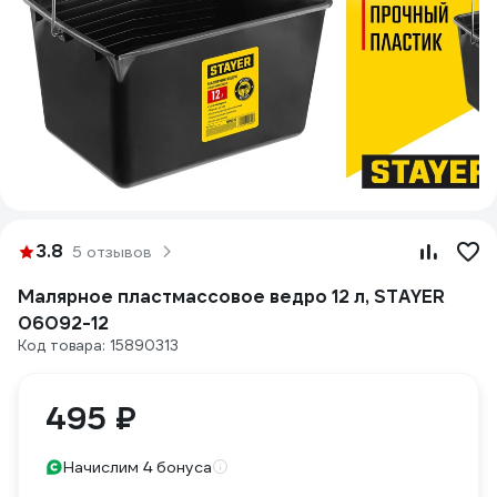
3.8
5 отзывов
Малярное пластмассовое ведро 12 л, STAYER
06092-12
Код товара: 15890313
495 ₽
Начислим 4 бонуса