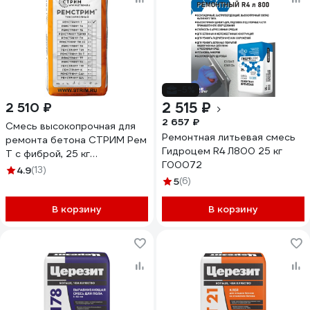
-5%
2 515 ₽
2 510 ₽
2 657 ₽
Смесь высокопрочная для
Ремонтная литьевая смесь
ремонта бетона СТРИМ Рем
Гидроцем R4 Л800 25 кг
Т с фиброй, 25 кг
Г00072
БС-00001462
4.9
(13)
5
(6)
В корзину
В корзину