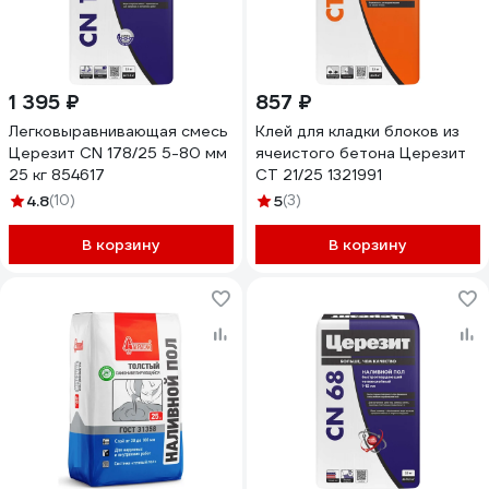
1 395 ₽
857 ₽
Легковыравнивающая смесь
Клей для кладки блоков из
Церезит CN 178/25 5-80 мм
ячеистого бетона Церезит
25 кг 854617
CT 21/25 1321991
4.8
(10)
5
(3)
В корзину
В корзину