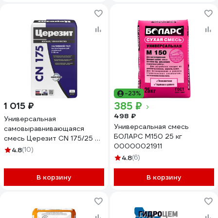
-23%
385 ₽
1 015 ₽
498 ₽
Универсальная
Универсальная смесь
самовыравнивающаяся
БОЛАРС М150 25 кг
смесь Церезит CN 175/25 25
00000021911
кг 1535443
4.8
(10)
4.8
(6)
В корзину
В корзину