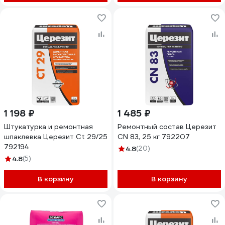
1 198 ₽
1 485 ₽
Штукатурка и ремонтная
Ремонтный состав Церезит
шпаклевка Церезит Ct 29/25
CN 83, 25 кг 792207
792194
4.8
(20)
4.8
(5)
В корзину
В корзину