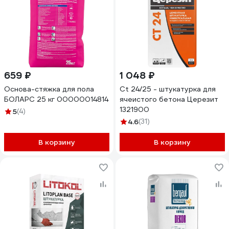
659 ₽
1 048 ₽
Основа-стяжка для пола
Ct 24/25 - штукатурка для
БОЛАРС 25 кг 00000014814
ячеистого бетона Церезит
1321900
5
(4)
4.6
(31)
В корзину
В корзину