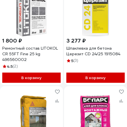
1 800 ₽
3 277 ₽
Ремонтный состав LITOKOL
Шпаклевка для бетона
CR 55FT Fine 25 kg
Церезит CD 24/25 1915084
496560002
5
(3)
4.5
(2)
В корзину
В корзину