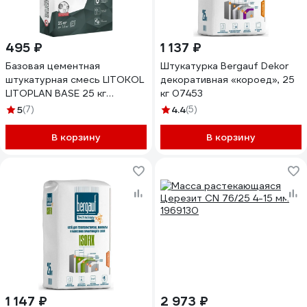
495 ₽
1 137 ₽
Базовая цементная
Штукатурка Bergauf Dekor
штукатурная смесь LITOKOL
декоративная «короед», 25
LITOPLAN BASE 25 кг
кг 07453
499450002
5
(7)
4.4
(5)
В корзину
В корзину
1 147 ₽
2 973 ₽