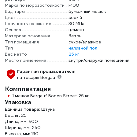
Марка по морозостойкости
F100
Вид тары
бумажный мешок
Цвет
серый
Прочность на сжатие
30 МПа
Основа
цемент
Материал основания
бетон
Тип помещения
сухое/влажное
Тип
наливной пол
Вес нетто
25 кг
Место применения
внутри/снаружи помещения
Гарантия производителя
на товары Bergauf
Комплектация
1 мешок Bergauf Boden Street 25 кг
Упаковка
Единица товара: Штука
Вес, кг: 25
Длина, мм: 400
Ширина, мм: 250
Высота, мм: 130