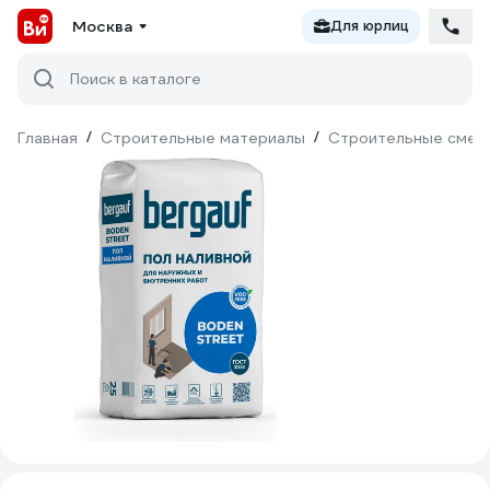
Москва
Для юрлиц
Поиск в каталоге
Главная
/
Строительные материалы
/
Строительные смес