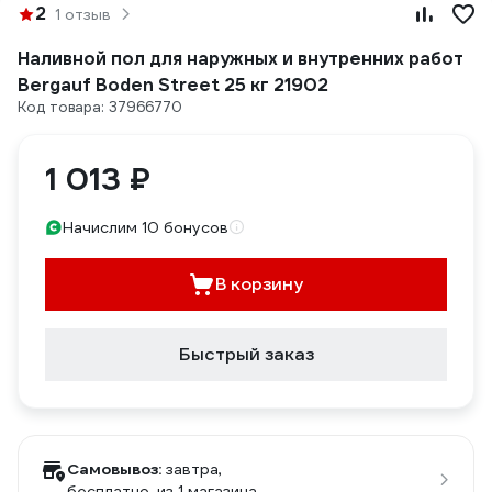
2
1 отзыв
Наливной пол для наружных и внутренних работ
Bergauf Boden Street 25 кг 21902
Код товара: 37966770
1 013 ₽
Начислим 10 бонусов
В корзину
Быстрый заказ
Самовывоз:
завтра,
бесплатно
, из 1 магазина