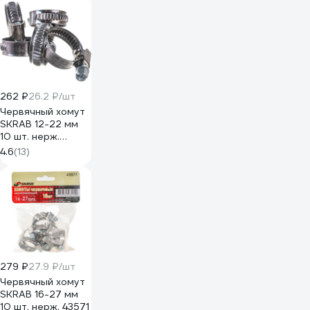
262 ₽
26.2 ₽/шт
Червячный хомут
SKRAB 12-22 мм
10 шт. нерж.
43570
4.6
(13)
279 ₽
27.9 ₽/шт
Червячный хомут
SKRAB 16-27 мм
10 шт. нерж. 43571