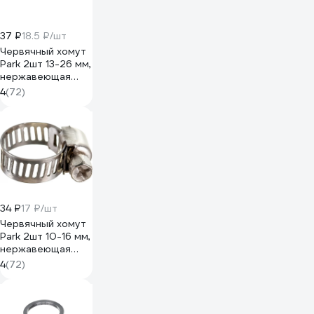
37 ₽
18.5 ₽/шт
Червячный хомут
Park 2шт 13-26 мм,
нержавеющая
сталь 101206
4
(72)
34 ₽
17 ₽/шт
Червячный хомут
Park 2шт 10-16 мм,
нержавеющая
сталь 101199
4
(72)