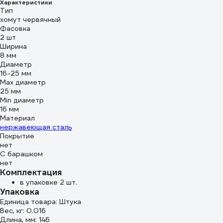
Характеристики
геометрией жала.
Тип
62208
хомут червячный
Фасовка
2 шт
Ширина
8 мм
Диаметр
16-25 мм
Max диаметр
25 мм
Min диаметр
16 мм
Материал
нержавеющая сталь
Покрытие
нет
С барашком
нет
Комплектация
в упаковке 2 шт.
Упаковка
Единица товара: Штука
Вес, кг: 0.016
Длина, мм: 146