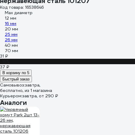
нержавеющая сталь 101207
Код товара: 16538646
Max диаметр
12 мм
16 мм
20 мм
25 мм
26 мм
40 мм
70 мм
31 ₽
-16%
37 ₽
В корзину по 5
Быстрый заказ
Самовывоз:
завтра,
бесплатно
, из 1 магазина
Курьером:
завтра,
от 290 ₽
Аналоги