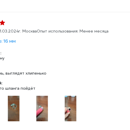
1.03.2024
г. Москва
Опыт использования: Менее месяца
: 16 мм
:
ену
нь, выглядят хлипенько
:
го шланга пойдёт