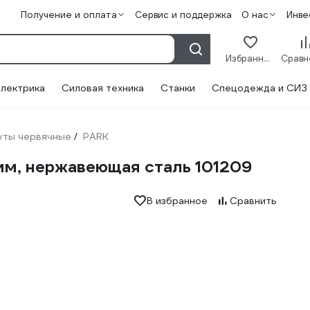
Получение и оплата
Сервис и поддержка
О нас
Инве
Избранное
лектрика
Силовая техника
Станки
Спецодежда и СИЗ
уты червячные
PARK
/
мм, нержавеющая сталь 101209
В избранное
Сравнить