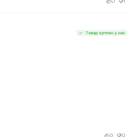
0
1
Товар куплен у нас
0
0