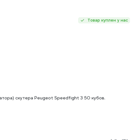
Товар куплен у нас
тора) скутера Peugeot Speedfight 3 50 кубов.