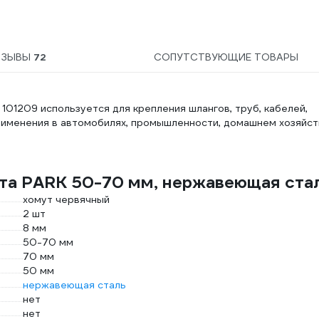
62320
ТЗЫВЫ
72
СОПУТСТВУЮЩИЕ ТОВАРЫ
101209 используется для крепления шлангов, труб, кабелей,
применения в автомобилях, промышленности, домашнем хозяйст
та PARK 50-70 мм, нержавеющая ста
хомут червячный
2 шт
8 мм
50-70 мм
70 мм
50 мм
нержавеющая сталь
нет
нет