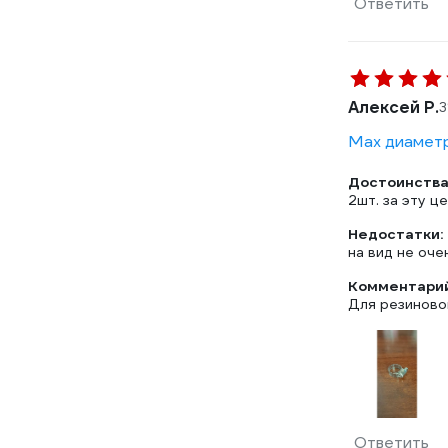
Ответить
Алексей Р.
3
Max диаметр
Достоинства
2шт. за эту ц
Недостатки:
на вид не оче
Комментарий
Для резиново
Ответить