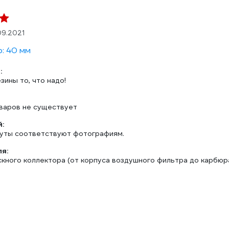
09.2021
: 40 мм
:
зины то, что надо!
варов не существует
:
уты соответствуют фотографиям.
ля:
скного коллектора (от корпуса воздушного фильтра до карбюра