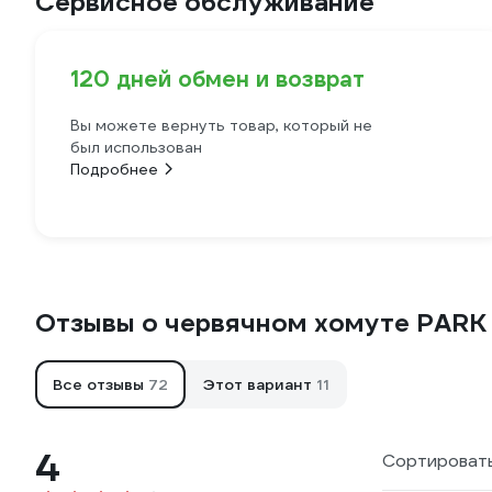
Сервисное обслуживание
120 дней обмен и возврат
Вы можете вернуть товар, который не
был использован
Подробнее
Отзывы о червячном хомуте PARK 
Все отзывы
72
Этот вариант
11
4
Сортировать