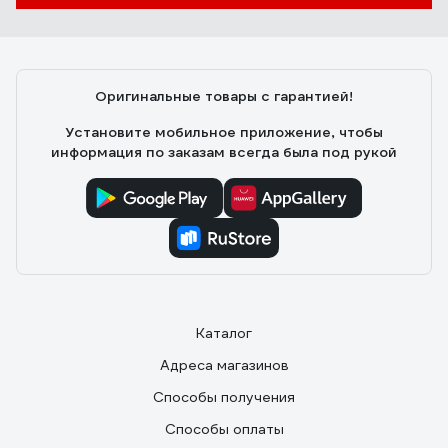
Оригинальные товары с гарантией!
Установите мобильное приложение, чтобы
информация по заказам всегда была под рукой
Каталог
Адреса магазинов
Способы получения
Способы оплаты