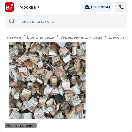
Москва
Для юрлиц
Поиск в каталоге
Главная
/
Всё для сада
/
Украшения для сада
/
Декоратив
Нет в наличии