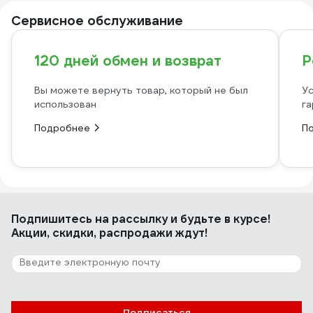
Сервисное обслуживание
120 дней обмен и возврат
Р
Вы можете вернуть товар, который не был
Ус
использован
га
Подробнее
П
Подпишитесь
на рассылку
и будьте в курсе!
Акции, скидки, распродажи ждут!
Подписаться