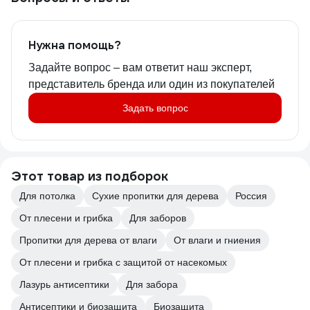
Нужна помощь?
Задайте вопрос – вам ответит наш эксперт,
представитель бренда или один из покупателей
Задать вопрос
Этот товар из подборок
Для потолка
Сухие пропитки для дерева
Россия
От плесени и грибка
Для заборов
Пропитки для дерева от влаги
От влаги и гниения
От плесени и грибка с защитой от насекомых
Лазурь антисептики
Для забора
Антисептики и биозащита
Биозащита