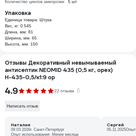
Количество циклов заморозки
5 шт
Упаковка
Единица товара: Штука
Вес, кг: 0.545
Длина, мм: 81
Ширина, мм: 65
Высота, мм: 150
Отзывы Декоративный невымываемый
антисептик NEOMID 435 (0,5 кг, орех)
Н-435-0,5/к1:9 ор
4.9
22 отзыва
Написать отзыв
Наталия
Сергей
09.03.2026
г. Санкт-Петербург
05.11.2025
Опыт
Опыт использования: Менее месяца