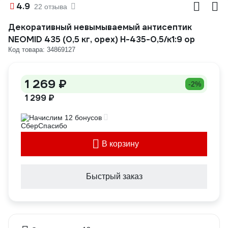
4.9
22 отзыва
Декоративный невымываемый антисептик
NEOMID 435 (0,5 кг, орех) Н-435-0,5/к1:9 ор
Код товара: 34869127
1 269 ₽
-2%
1 299 ₽
Начислим 12 бонусов
В корзину
Быстрый заказ