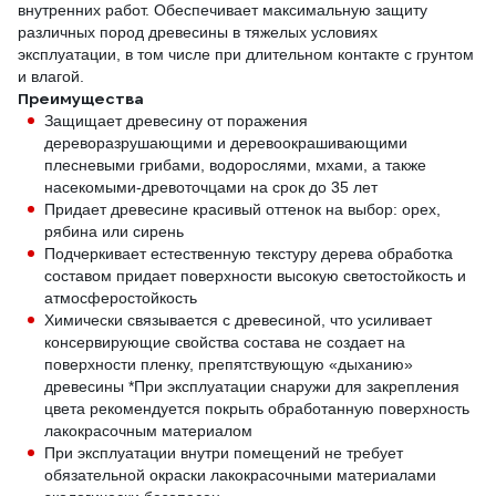
внутренних работ. Обеспечивает максимальную защиту
различных пород древесины в тяжелых условиях
эксплуатации, в том числе при длительном контакте с грунтом
и влагой.
Преимущества
Защищает древесину от поражения
дереворазрушающими и деревоокрашивающими
плесневыми грибами, водорослями, мхами, а также
насекомыми-древоточцами на срок до 35 лет
Придает древесине красивый оттенок на выбор: орех,
рябина или сирень
Подчеркивает естественную текстуру дерева обработка
составом придает поверхности высокую светостойкость и
атмосферостойкость
Химически связывается с древесиной, что усиливает
консервирующие свойства состава не создает на
поверхности пленку, препятствующую «дыханию»
древесины *При эксплуатации снаружи для закрепления
цвета рекомендуется покрыть обработанную поверхность
лакокрасочным материалом
При эксплуатации внутри помещений не требует
обязательной окраски лакокрасочными материалами