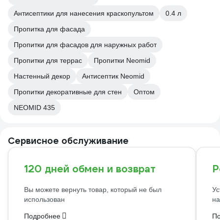
Антисептики для нанесения краскопультом
0.4 л
Пропитка для фасада
Пропитки для фасадов для наружных работ
Пропитки для террас
Пропитки Neomid
Настенный декор
Антисептик Neomid
Пропитки декоративные для стен
Оптом
NEOMID 435
Сервисное обслуживание
120 дней обмен и возврат
Р
Вы можете вернуть товар, который не был
Ус
использован
на
Подробнее
П