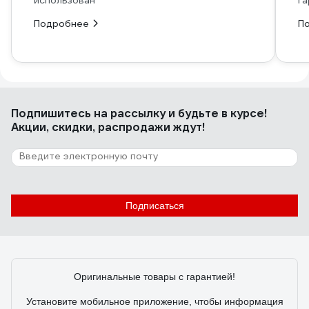
использован
га
Подробнее
П
Подпишитесь
на рассылку
и будьте в курсе!
Акции, скидки, распродажи ждут!
Подписаться
Оригинальные товары с гарантией!
Установите мобильное приложение, чтобы информация