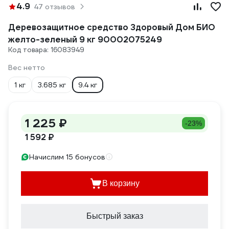
4.9
47 отзывов
Деревозащитное средство Здоровый Дом БИО
желто-зеленый 9 кг 90002075249
Код товара: 16083949
Вес нетто
1 кг
3.685 кг
9.4 кг
1 225 ₽
-23%
1 592 ₽
Начислим 15 бонусов
В корзину
Быстрый заказ