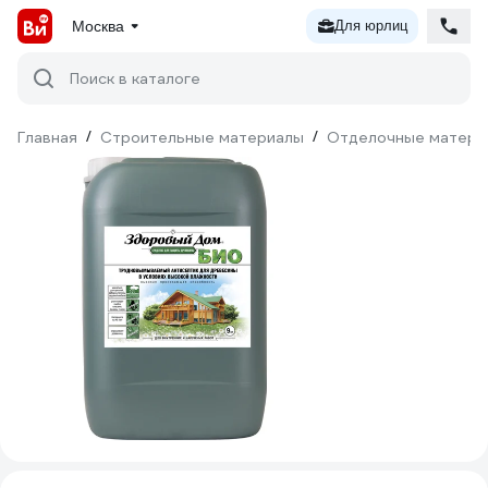
Москва
Для юрлиц
Поиск в каталоге
Главная
/
Строительные материалы
/
Отделочные матери