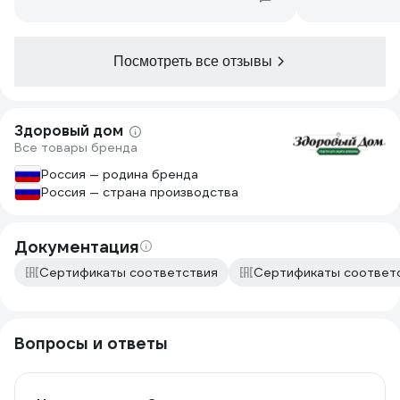
жучков обеспечивает — старые доски
перестали пылить. Для своей цены
хороший вариант, но надел бы маску
Посмотреть все отзывы
при работе.
Здоровый дом
Все товары бренда
Россия — родина бренда
Россия — страна производства
Документация
Сертификаты соответствия
Сертификаты соответ
Вопросы и ответы