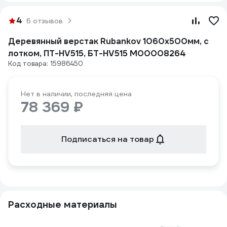
4
6 отзывов
Деревянный верстак Rubankov 1060х500мм, с
лотком, ПТ-HV515, БТ-HV515 М00008264
Код товара: 15986450
Нет в наличии, последняя цена
78 369 ₽
Подписаться на товар
Расходные материалы