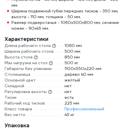
мм.
Ширина подвижной губки передних тисков - 350 мм,
высота - 110 мм, толщина - 50 мм.
Размер подверстачья - 1060х500х800 мм, сечение
ножек - 90х45 мм.
Характеристики
Длина рабочего стола
1060 мм
Ширина рабочего стола
500 мм
Высота стола
850 мм
Max нагрузка на стол
500 кг
Габариты без упаковки
1100х550х220 мм
Столешница
дерево 40 мм
Основной цвет
желтый
Складной
нет
Регулировка высоты
нет
Тиски
есть
Рабочий ход тисков
225 мм
Класс товара
Профессиональный
Вес нетто
45 кг
Упаковка