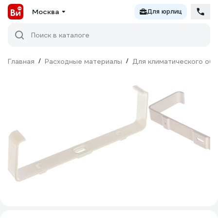
Москва
Для юрлиц
Поиск в каталоге
Главная
/
Расходные материалы
/
Для климатического об