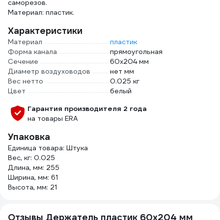
саморезов.
Материал: пластик.
Характеристики
Материал
пластик
Форма канала
прямоугольная
Сечение
60х204 мм
Диаметр воздуховодов
нет мм
Вес нетто
0.025 кг
Цвет
белый
Гарантия производителя 2 года
на товары ERA
Упаковка
Единица товара: Штука
Вес, кг: 0.025
Длина, мм: 255
Ширина, мм: 61
Высота, мм: 21
Отзывы Держатель пластик 60х204 мм