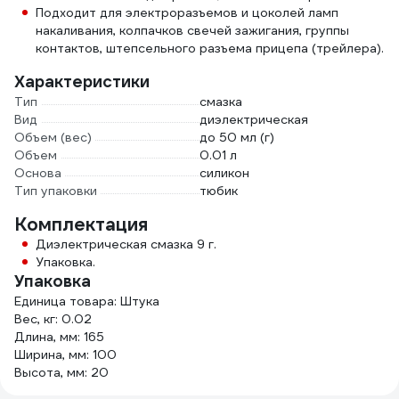
Подходит для электроразъемов и цоколей ламп
накаливания, колпачков свечей зажигания, группы
контактов, штепсельного разъема прицепа (трейлера).
Характеристики
Тип
смазка
Вид
диэлектрическая
Объем (вес)
до 50 мл (г)
Объем
0.01 л
Основа
силикон
Тип упаковки
тюбик
Комплектация
Диэлектрическая смазка 9 г.
Упаковка.
Упаковка
Единица товара: Штука
Вес, кг: 0.02
Длина, мм: 165
Ширина, мм: 100
Высота, мм: 20