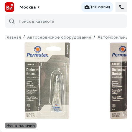
Москва
Для юрлиц
Поиск в каталоге
Главная
/
Автосервисное оборудование
/
Автомобильные 
Нет в наличии