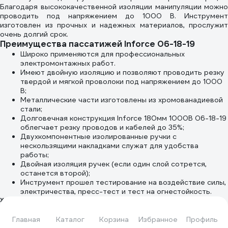
Благодаря высококачественной изоляции манипуляции можно
проводить под напряжением до 1000 В. Инструмент
изготовлен из прочных и надежных материалов, прослужит
очень долгий срок.
Преимущества пассатижей Inforce 06-18-19
Широко применяются для профессиональных
электромонтажных работ.
Имеют двойную изоляцию и позволяют проводить резку
твердой и мягкой проволоки под напряжением до 1000
В;
Металлические части изготовлены из хромованадиевой
стали;
Долговечная конструкция Inforce 180мм 1000В 06-18-19
облегчает резку проводов и кабелей до 35%;
Двухкомпонентные изолированные ручки с
нескользящими накладками служат для удобства
работы;
Двойная изоляция ручек (если один слой сотрется,
останется второй);
Инструмент прошел тестирование на воздействие силы,
электричества, пресс-тест и тест на огнестойкость.
Характеристики
Тип
пассатижи
Главная
Каталог
Корзина
Избранное
Профиль
Форма губок