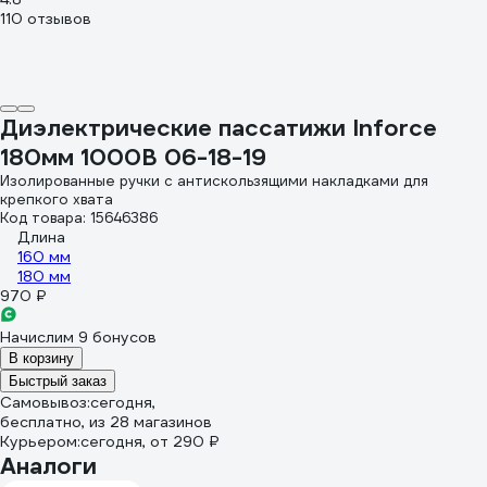
110 отзывов
Диэлектрические пассатижи Inforce
180мм 1000В 06-18-19
Изолированные ручки с антискользящими накладками для
крепкого хвата
Код товара: 15646386
Длина
160 мм
180 мм
970 ₽
Начислим 9 бонусов
В корзину
Быстрый заказ
Самовывоз:
сегодня,
бесплатно
, из 28 магазинов
Курьером:
сегодня,
от 290 ₽
Аналоги