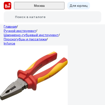
Для юрлиц
Москва
Поиск в каталоге
Главная
/
Ручной инструмент
/
Шарнирно-губцевый инструмент
/
Плоскогубцы и пассатижи
/
Inforce