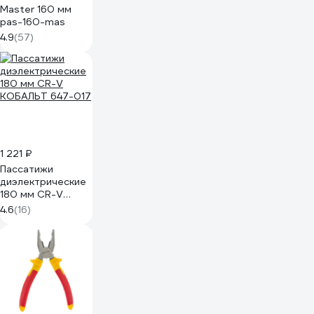
Master 160 мм
pas-160-mas
4.9
(57)
1 221 ₽
Пассатижи
диэлектрические
180 мм CR-V
КОБАЛЬТ 647-017
4.6
(16)