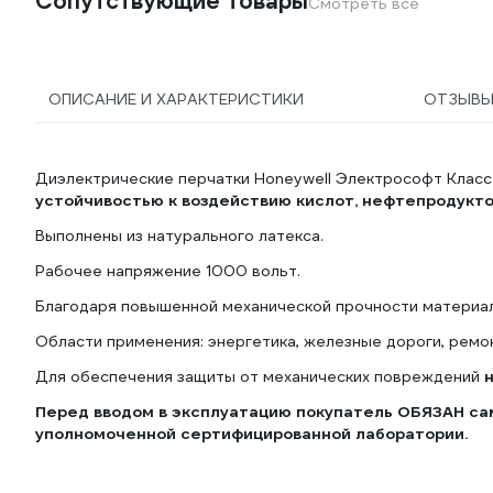
Сопутствующие товары
Смотреть все
ОПИСАНИЕ И ХАРАКТЕРИСТИКИ
ОТЗЫВ
Диэлектрические перчатки Honeywell Электрософт Класс
устойчивостью к воздействию кислот, нефтепродуктов
Выполнены из натурального латекса.
Рабочее напряжение 1000 вольт.
Благодаря повышенной механической прочности матери
Области применения: энергетика, железные дороги, ремон
Для обеспечения защиты от механических повреждений
Перед вводом в эксплуатацию покупатель ОБЯЗАН са
уполномоченной сертифицированной лаборатории.