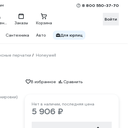
ам
8 800 550-37-70
Войти
Сравнение
Заказы
Корзина
Сантехника
Авто
Для юрлиц
ксные перчатки
Honeywell
/
В избранное
Сравнить
кировки)
Нет в наличии, последняя цена
5 906 ₽