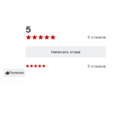
5
5 отзывов
Написать отзыв
5 отзывов
Полезно