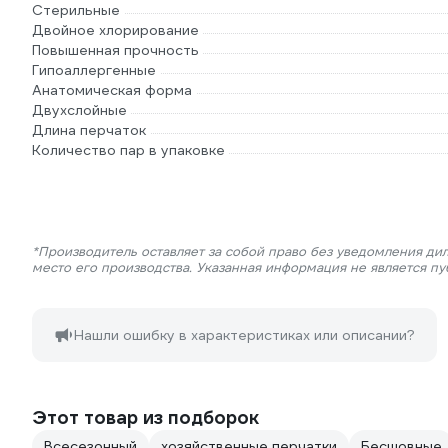
Стерильные
Двойное хлорирование
Повышенная прочность
Гипоаллергенные
Анатомическая форма
Двухслойные
Длина перчаток
Количество пар в упаковке
*Производитель оставляет за собой право без уведомления ди
место его производства. Указанная информация не является п
Нашли ошибку в характеристиках или описании?
Этот товар из подборок
Всесезонный
хозяйственные перчатки
Бесшовные