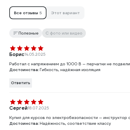
Все отзывы
5
Этот вариант
Полезные
С фото или видео
Борис
14.05.2025
Работал с напряжением до 1000 В — перчатки не подвели
Достоинства:
Гибкость, надёжная изоляция
Ответить
Сергей
18.07.2025
Купил для курсов по электробезопасности — инструктор о
Достоинства:
Надёжность, соответствие классу