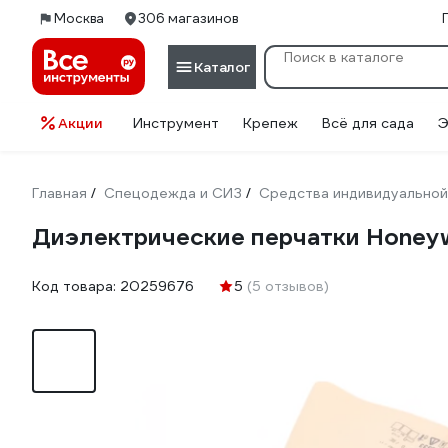
Москва
306 магазинов
Каталог
Акции
Инструмент
Крепеж
Всё для сада
Э
Главная
Спецодежда и СИЗ
Средства индивидуальной
/
/
Диэлектрические перчатки Honeyw
Код товара:
20259676
5
(5 отзывов)