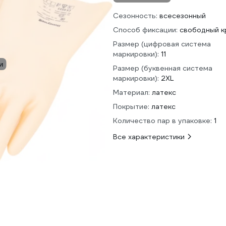
Сезонность:
всесезонный
Способ фиксации:
свободный к
Размер (цифровая система
маркировки):
11
и
Размер (буквенная система
маркировки):
2XL
Материал:
латекс
Покрытие:
латекс
Количество пар в упаковке:
1
Все характеристики