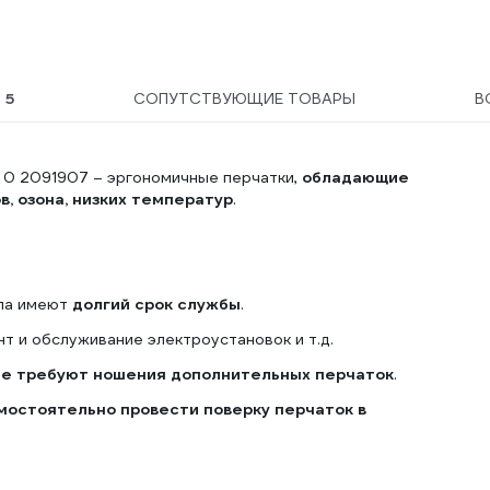
Ы
5
СОПУТСТВУЮЩИЕ ТОВАРЫ
В
 0 2091907 – эргономичные перчатки,
обладающие
, озона, низких температур
.
ала имеют
долгий срок службы
.
т и обслуживание электроустановок и т.д.
не требуют ношения дополнительных перчаток
.
мостоятельно провести поверку перчаток в