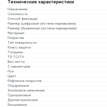
Технические характеристики
Назначение
Сезонность
Способ фиксации
Размер (цифровая система маркировки)
Размер (буквенная система маркировки)
Материал
Покрытие
Тип поверхности
Класс защиты
Толщина
ТР ТС/ТУ
Вес нетто
С манжетами
Пол
Цвет
Рифленое покрытие
Опудренные
Хлопковое напыление
Одноразовые
Диэлектрические
Бесшовные