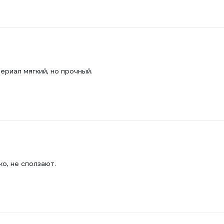
ериал мягкий, но прочный.
о, не сползают.