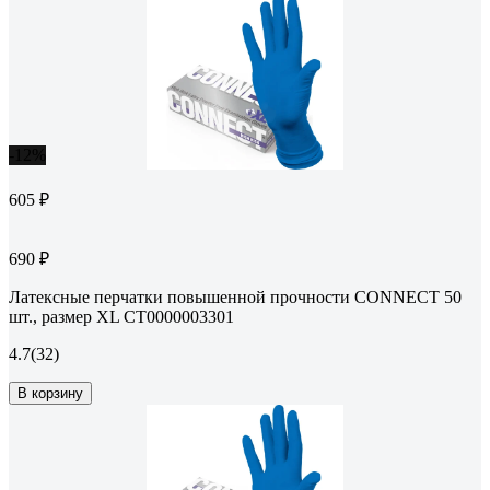
-12%
605 ₽
690 ₽
Латексные перчатки повышенной прочности CONNECT 50
шт., размер XL CТ0000003301
4.7
(32)
В корзину