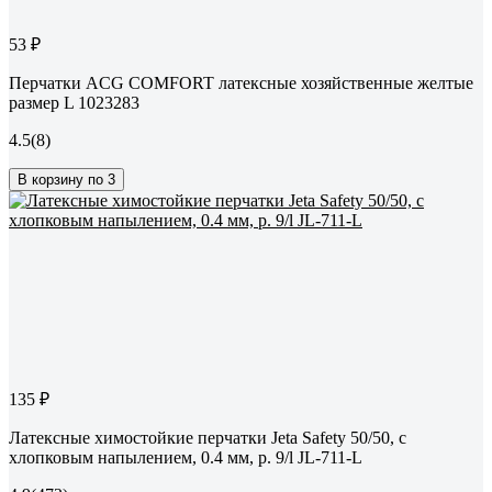
53 ₽
Перчатки ACG COMFORT латексные хозяйственные желтые
размер L 1023283
4.5
(8)
В корзину по 3
135 ₽
Латексные химостойкие перчатки Jeta Safety 50/50, с
хлопковым напылением, 0.4 мм, р. 9/l JL-711-L