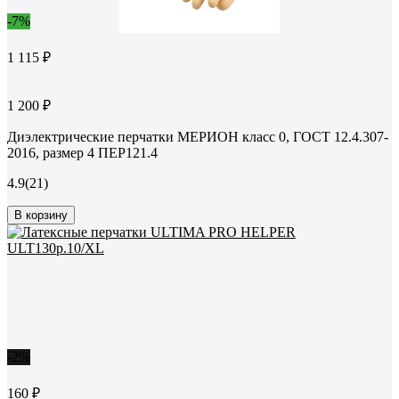
-7%
1 115 ₽
1 200 ₽
Диэлектрические перчатки МЕРИОН класс 0, ГОСТ 12.4.307-
2016, размер 4 ПЕР121.4
4.9
(21)
В корзину
-2%
160 ₽