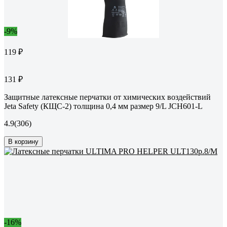
-9%
119 ₽
131 ₽
Защитные латексные перчатки от химических воздействий
Jeta Safety (КЩС-2) толщина 0,4 мм размер 9/L JCH601-L
4.9
(306)
В корзину
-16%