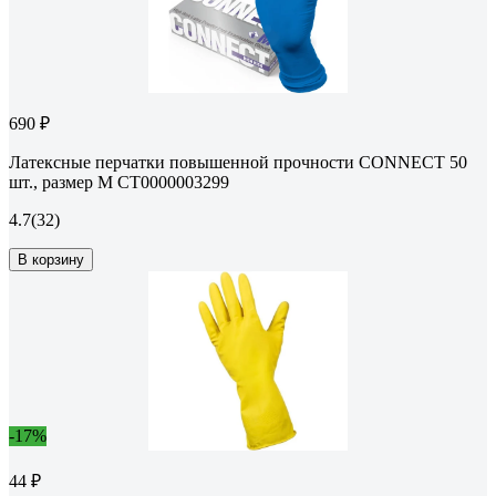
690 ₽
Латексные перчатки повышенной прочности CONNECT 50
шт., размер M CТ0000003299
4.7
(32)
В корзину
-17%
44 ₽