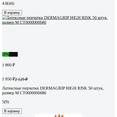
4.8
(44)
В корзину
-8%
-13%
1 860 ₽
1 950 ₽
2 129 ₽
Латексные перчатки DERMAGRIP HIGH RISK 50 штук,
размер M CT0000000686
5
(9)
В корзину