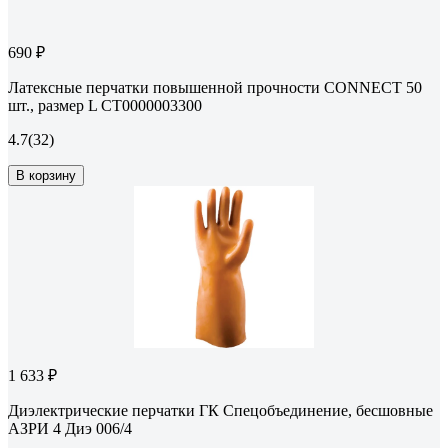
690 ₽
Латексные перчатки повышенной прочности CONNECT 50
шт., размер L CТ0000003300
4.7
(32)
В корзину
1 633 ₽
Диэлектрические перчатки ГК Спецобъединение, бесшовные
АЗРИ 4 Диэ 006/4