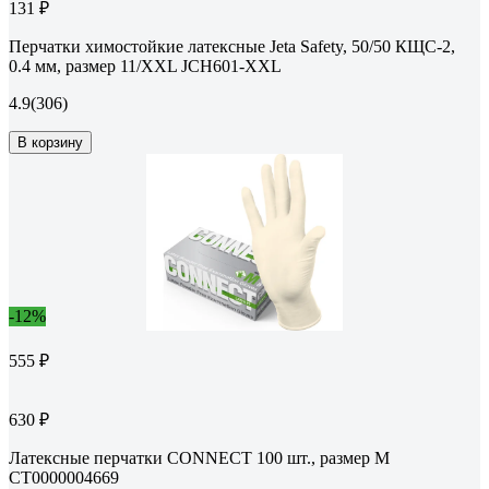
131 ₽
Перчатки химостойкие латексные Jeta Safety, 50/50 КЩС-2,
0.4 мм, размер 11/XXL JCH601-XXL
4.9
(306)
В корзину
-12%
555 ₽
630 ₽
Латексные перчатки CONNECT 100 шт., размер M
CТ0000004669