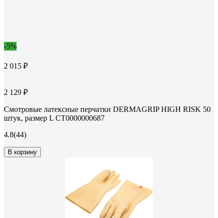
-5%
2 015 ₽
2 129 ₽
Смотровые латексные перчатки DERMAGRIP HIGH RISK 50
штук, размер L CT0000000687
4.8
(44)
В корзину