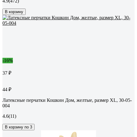
4.9
(472)
В корзину
-16%
37 ₽
44 ₽
Латексные перчатки Кошкин Дом, желтые, размер XL, 30-05-
004
4.6
(11)
В корзину по 3