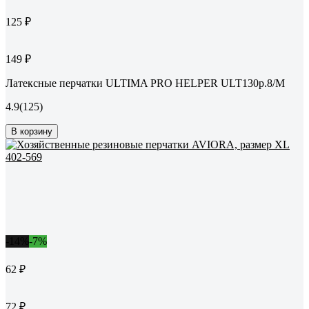
125 ₽
149 ₽
Латексные перчатки ULTIMA PRO HELPER ULT130р.8/M
4.9
(125)
В корзину
-14%
-7%
62 ₽
72 ₽