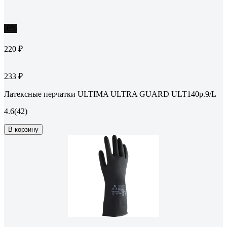
-6%
220 ₽
233 ₽
Латексные перчатки ULTIMA ULTRA GUARD ULT140р.9/L
4.6
(42)
В корзину