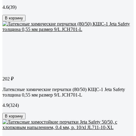
4.6
(39)
В корзину
202 ₽
Латексные химические перчатки (80/50) КЩС-1 Jeta Safety
толщина 0,55 мм размер 9/L JCH701-L
4.9
(324)
В корзину