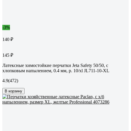
-3%
140 ₽
145 ₽
Латексные химостойкие перчатки Jeta Safety 50/50, с
хлопковым напылением, 0.4 мм, р. 10/xl JL711-10-XL
4.9
(472)
В корзину