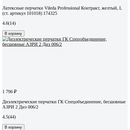
Латексные перчатки Vileda Professional Контракт, желтый, L
(ст. артикул 101018) 174325
4.6
(14)
В корзину
1 796 ₽
Диэлектрические перчатки ГК Спецобъединение, бесшовные
АЗРИ 2 Диэ 006/2
4.5
(44)
В корзину