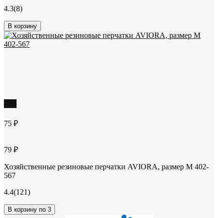
4.3
(8)
В корзину
-5%
75 ₽
79 ₽
Хозяйственные резиновые перчатки AVIORA, размер M 402-
567
4.4
(121)
В корзину по 3