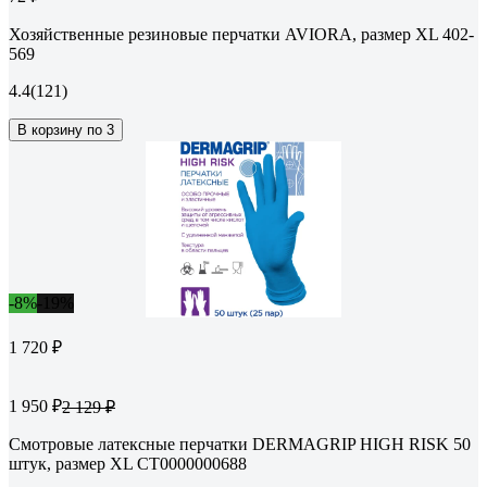
Хозяйственные резиновые перчатки AVIORA, размер XL 402-
569
4.4
(121)
В корзину по 3
-8%
-19%
1 720 ₽
1 950 ₽
2 129 ₽
Смотровые латексные перчатки DERMAGRIP HIGH RISK 50
штук, размер XL CT0000000688