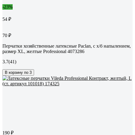
-23%
54 ₽
70 ₽
Перчатки хозяйственные латексные Paclan, с х/б напылением,
размер XL, желтые Professional 4073286
3.7
(41)
В корзину по 3
190 ₽