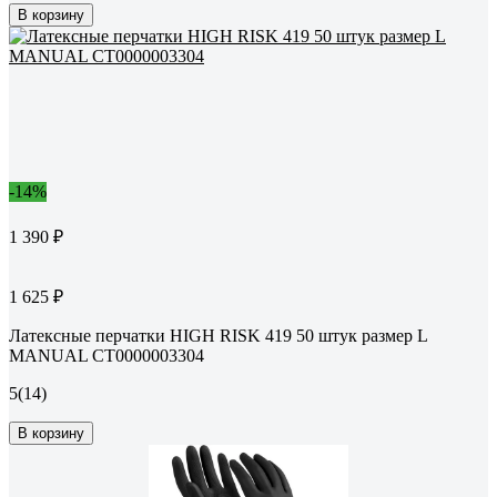
В корзину
-14%
1 390 ₽
1 625 ₽
Латексные перчатки HIGH RISK 419 50 штук размер L
MANUAL CТ0000003304
5
(14)
В корзину