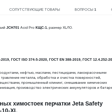
СОПУТСТВУЮЩИЕ ТОВАРЫ
ВОПРОСЫ
1
вий
Acid Pro
, размер XL/10.
JCH701
КЩС-1
-2019, ГОСТ ISO 374-5-2020, ГОСТ EN 388-2019, ГОСТ 12.4.252-20
одуктами, нефтью, маслами, пестицидами, лакокрасочными
травление металла, обработка и очистка поверхностей,
веществами, промышленный клининг, смешивание химических
ванизация, производство электрических аккумуляторов и батар
ных химостоек перчатки Jeta Safety
1-10-XL