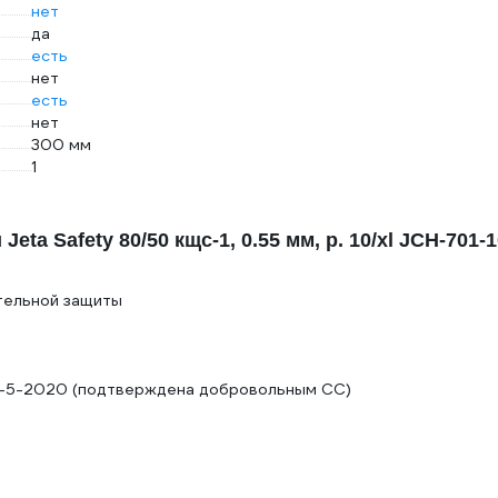
нет
да
есть
нет
есть
нет
300 мм
1
a Safety 80/50 кщс-1, 0.55 мм, р. 10/xl JCH-701-1
тельной защиты
74-5-2020 (подтверждена добровольным СС)