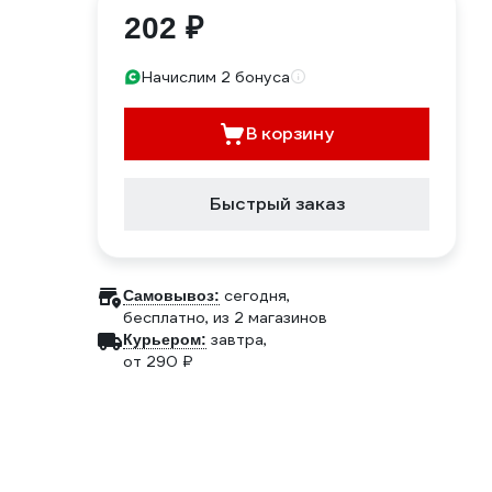
202 ₽
Начислим 2 бонуса
В корзину
Быстрый заказ
сегодня,
Самовывоз:
бесплатно
, из 2 магазинов
завтра,
Курьером:
от 290 ₽