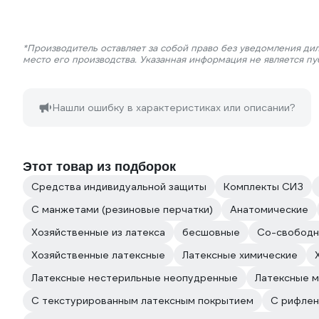
*Производитель оставляет за собой право без уведомления ди
место его производства. Указанная информация не является п
Нашли ошибку в характеристиках или описании?
Этот товар из подборок
Средства индивидуальной защиты
Комплекты СИЗ
С манжетами (резиновые перчатки)
Анатомические
Хозяйственные из латекса
бесшовные
Со-свободн
Хозяйственные латексные
Латексные химические
Латексные нестерильные неопудренные
Латексные 
С текстурированным латексным покрытием
С рифлен