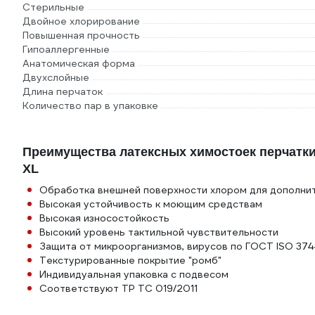
Стерильные
Двойное хлорирование
Повышенная прочность
Гипоаллергенные
Анатомическая форма
Двухслойные
Длина перчаток
Количество пар в упаковке
Преимущества латексных химостоек перчатки Jet
XL
Обработка внешней поверхности хлором для дополни
Высокая устойчивость к моющим средствам
Высокая износостойкость
Высокий уровень тактильной чувствительности
Защита от микроорганизмов, вирусов по ГОСТ ISO 3
Текстурированные покрытие "ромб"
Индивидуальная упаковка с подвесом
Соответствуют ТР ТС 019/2011