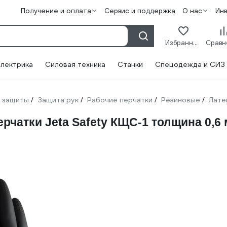
Получение и оплата
Сервис и поддержка
О нас
Ин
Избранное
лектрика
Силовая техника
Станки
Спецодежда и СИЗ
 защиты
Защита рук
Рабочие перчатки
Резиновые
Лате
/
/
/
/
чатки Jeta Safety КЩС-1 толщина 0,6 