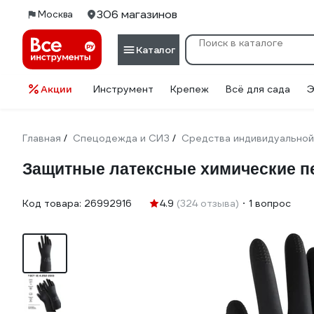
306 магазинов
Москва
Каталог
Акции
Инструмент
Крепеж
Всё для сада
Э
Главная
Спецодежда и СИЗ
Средства индивидуальной
/
/
Защитные латексные химические пер
Код товара:
26992916
4.9
(324 отзыва)
1 вопрос