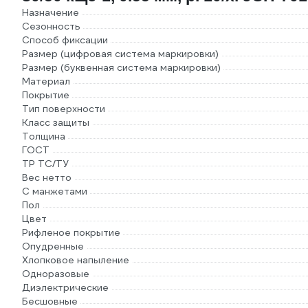
Назначение
Сезонность
Способ фиксации
Размер (цифровая система маркировки)
Размер (буквенная система маркировки)
Материал
Покрытие
Тип поверхности
Класс защиты
Толщина
ГОСТ
ТР ТС/ТУ
Вес нетто
С манжетами
Пол
Цвет
Рифленое покрытие
Опудренные
Хлопковое напыление
Одноразовые
Диэлектрические
Бесшовные