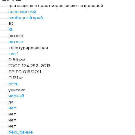
для защиты от растворов кислот и щелочей
всесезонный
свободный край
10
XL
латекс
латекс
текстурированная
тип 1
0.55 мм
ГОСТ 12.4.252-2013
ТР ТС 019/2011
0.131 кг
есть
унисекс
черный
да
нет
нет
нет
нет
бесшовные