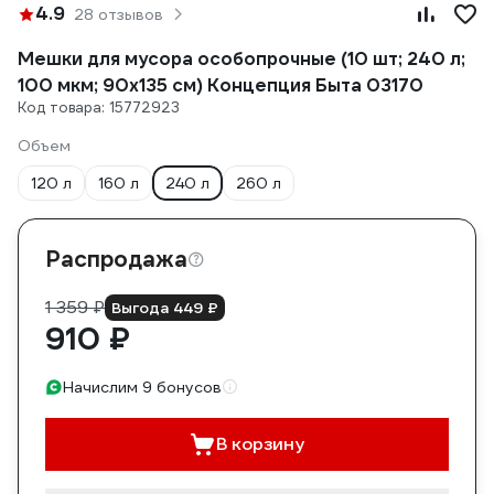
4.9
28 отзывов
Мешки для мусора особопрочные (10 шт; 240 л;
100 мкм; 90х135 см) Концепция Быта 03170
Код товара: 15772923
Объем
120 л
160 л
240 л
260 л
Распродажа
1 359 ₽
Выгода 449 ₽
910 ₽
Начислим 9 бонусов
В корзину