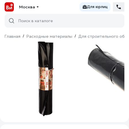
Москва
Для юрлиц
Поиск в каталоге
Главная
/
Расходные материалы
/
Для строительного обо