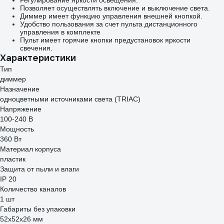
Регулирование яркости освещения.
Позволяет осуществлять включение и выключение света.
Диммер имеет функцию управления внешней кнопкой.
Удобство пользования за счет пульта дистанционного
управления в комплекте
Пульт имеет горячие кнопки предустановок яркости
свечения.
Характеристики
Тип
диммер
Назначение
одноцветными источниками света (TRIAC)
Напряжение
100-240 В
Мощность
360 Вт
Материал корпуса
пластик
Защита от пыли и влаги
IP 20
Количество каналов
1 шт
Габариты без упаковки
52x52x26 мм