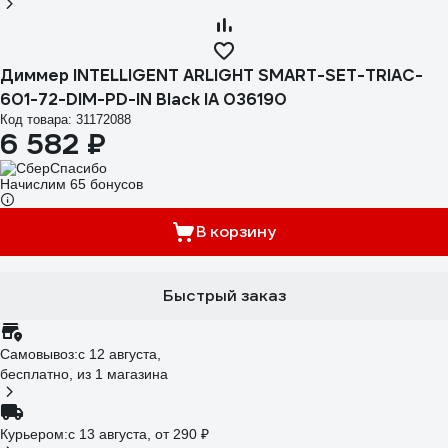
Диммер INTELLIGENT ARLIGHT SMART-SET-TRIAC-
601-72-DIM-PD-IN Black IA 036190
Код товара: 31172088
6 582 ₽
Начислим 65 бонусов
В корзину
Быстрый заказ
Самовывоз:
c 12 августа,
бесплатно
, из 1 магазина
Курьером:
c 13 августа,
от 290 ₽