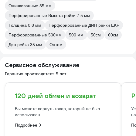
Оцинкованные 35 мм
Перфорированные Высота рейки 7.5 мм
Толщина 0.8 мм
Перфорированные ДИН рейки EKF
Перфорированные 500мм
500 мм
50см
60см
Дин рейка 35 мм
Оптом
Сервисное обслуживание
Гарантия производителя 5 лет
120 дней обмен и возврат
Р
Вы можете вернуть товар, который не был
Ус
использован
на
Подробнее
П