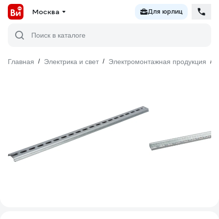
Москва
Для юрлиц
Поиск в каталоге
Главная
/
Электрика и свет
/
Электромонтажная продукция
/