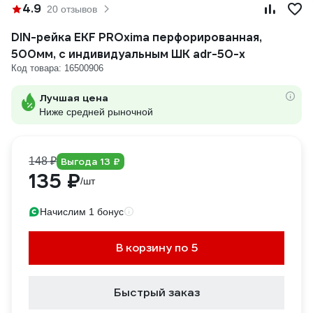
4.9
20 отзывов
DIN-рейка EKF PROxima перфорированная,
500мм, с индивидуальным ШК adr-50-x
Код товара: 16500906
Лучшая цена
Ниже средней рыночной
148 ₽
Выгода 13 ₽
135 ₽
/шт
Начислим 1 бонус
В корзину по 5
Быстрый заказ