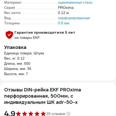
Материал
оцинкованная сталь
Серия
PROxima
Вес нетто
0.12 кг
Вид
перфорированная
Толщина
0.8 мм
Гарантия производителя 5 лет
на товары EKF
Упаковка
Единица товара: Штука
Вес, кг: 0.12
Длина, мм: 500
Ширина, мм: 35
Высота, мм: 7
Отзывы DIN-рейка EKF PROxima
перфорированная, 500мм, с
индивидуальным ШК adr-50-x
4.9
20 отзывов