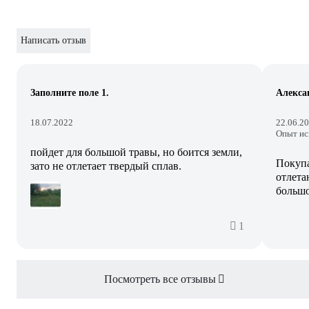
Написать отзыв
Заполните поле 1.
Алекса
18.07.2022
22.06.2
Опыт ис
пойдет для большой травы, но боится земли,
Покупа
зато не отлетает твердый сплав.
отлета
1
Посмотреть все отзывы