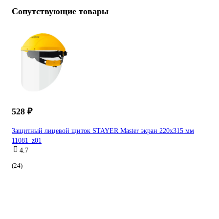
Сопутствующие товары
528 ₽
Защитный лицевой щиток STAYER Master экран 220x315 мм
11081_z01
4.7
(24)