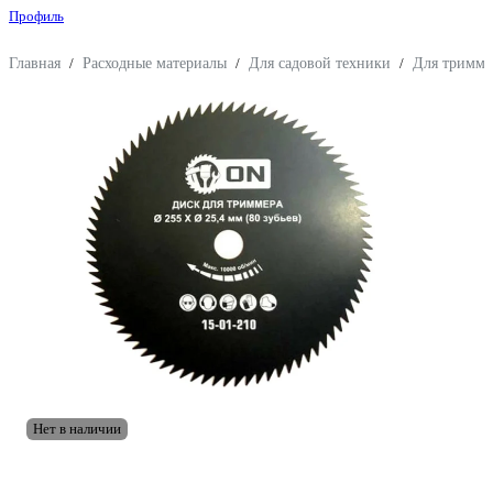
Профиль
Главная
/
Расходные материалы
/
Для садовой техники
/
Для тримме
Нет в наличии