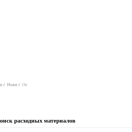
ов
/
Ножи
/
On
оиск расходных материалов