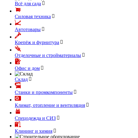
Всё для сада
Силовая техника
Автотовары
Крепёж и фурнитура
Отделочные и стройматериалы
Офис и дом
Склад
Станки и промкомпоненты
Климат, отопление и вентиляция
Спецодежда и СИЗ
Клининг и химия