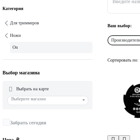
Введите наз
Категория
Для триммеров
Ваш выбор:
Ножи
Производители
On
Сортировать по:
Выбор магазина
Выбрать на карте
Выберите магазин
Забрать сегодня
Цена, ₽