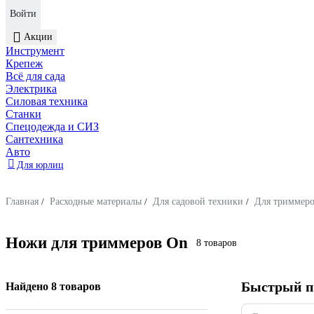
Войти
Акции
Инструмент
Крепеж
Всё для сада
Электрика
Силовая техника
Станки
Спецодежда и СИЗ
Сантехника
Авто
Для юрлиц
Главная
/
Расходные материалы
/
Для садовой техники
/
Для триммер
Ножи для триммеров On
8 товаров
Быстрый п
Найдено 8 товаров