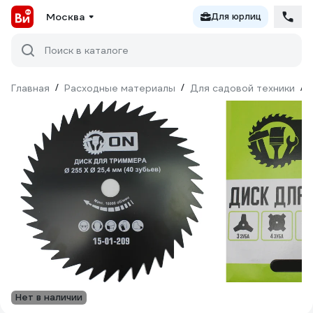
Москва
Для юрлиц
Поиск в каталоге
Главная
/
Расходные материалы
/
Для садовой техники
/
Нет в наличии