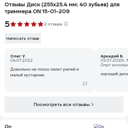
Отзывы Диск (255х25.4 мм; 40 зубьев) для
триммера ON 15-01-209
5
2 отзыва
Написать отзыв
Олег У.
Аркадий Б.
04.07.2022
03.07.2025
г.
Опыт использ
Довольно не плохо пилит репей и
хороший дис
малый кустарник
Посмотреть все отзывы
On