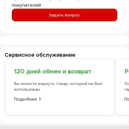
покупателей
Задать вопрос
Сервисное обслуживание
120 дней обмен и возврат
Р
Вы можете вернуть товар, который не был
Ус
использован
га
Подробнее
П