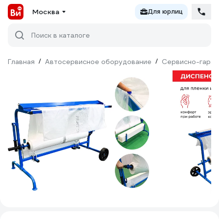
Москва
Для юрлиц
Поиск в каталоге
Главная
/
Автосервисное оборудование
/
Сервисно-гараж