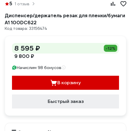
5
1 отзыв
Диспенсер/держатель резак для пленки/бумаги
A1 100DC622
Код товара: 33156474
8 595 ₽
-12%
9 800 ₽
Начислим 98 бонусов
В корзину
Быстрый заказ