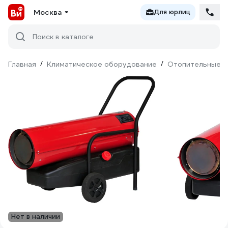
Москва
Для юрлиц
Поиск в каталоге
Главная
/
Климатическое оборудование
/
Отопительные п
Нет в наличии