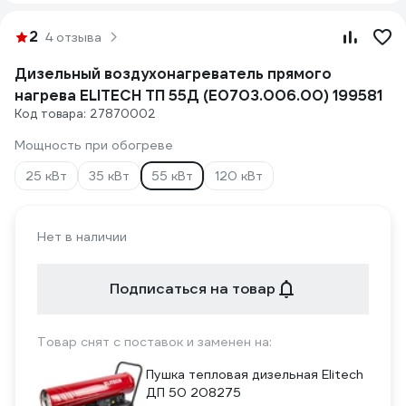
2
4 отзыва
Дизельный воздухонагреватель прямого
нагрева ELITECH ТП 55Д (E0703.006.00) 199581
Код товара: 27870002
Мощность при обогреве
25 кВт
35 кВт
55 кВт
120 кВт
Нет в наличии
Подписаться на товар
Товар снят с поставок и заменен на:
Пушка тепловая дизельная Elitech
ДП 50 208275