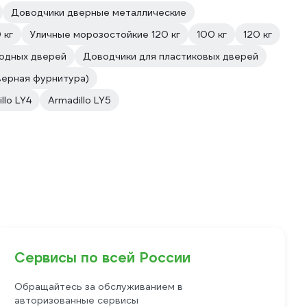
Доводчики дверные металлические
 кг
Уличные морозостойкие 120 кг
100 кг
120 кг
ходных дверей
Доводчики для пластиковых дверей
верная фурнитура)
lo LY4
Armadillo LY5
Сервисы по всей России
Обращайтесь за обслуживанием в
авторизованные сервисы