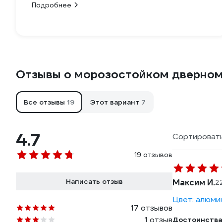
Подробнее
Отзывы о морозостойком дверном 
Все отзывы
19
Этот вариант
7
4.7
Сортировать
19 отзывов
Написать отзыв
Максим И.
2
Цвет: алюми
17 отзывов
1 отзыв
Достоинства