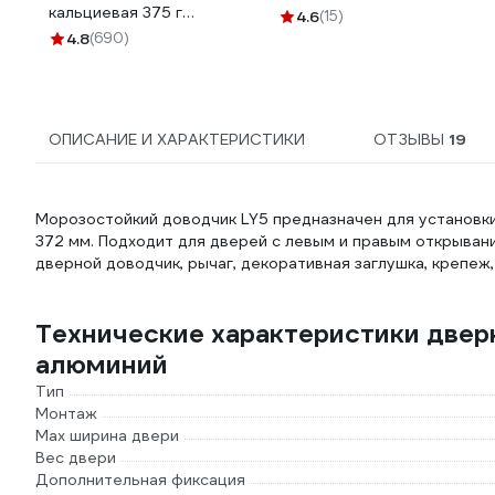
кальциевая 375 г
4.6
(15)
картридж ВМПАВТО 1407
4.8
(690)
ОПИСАНИЕ И ХАРАКТЕРИСТИКИ
ОТЗЫВЫ
19
Морозостойкий доводчик LY5 предназначен для установки 
372 мм. Подходит для дверей с левым и правым открыван
дверной доводчик, рычаг, декоративная заглушка, крепеж,
Технические характеристики дверн
алюминий
Тип
Монтаж
Max ширина двери
Вес двери
Дополнительная фиксация