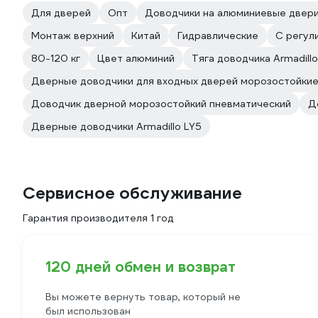
Для дверей
Опт
Доводчики на алюминиевые двер
Монтаж верхний
Китай
Гидравлические
С регул
80-120 кг
Цвет алюминий
Тяга доводчика Armadillo
Дверные доводчики для входных дверей морозостойки
Доводчик дверной морозостойкий пневматический
Д
Дверные доводчики Armadillo LY5
Сервисное обслуживание
Гарантия производителя 1 год
120 дней обмен и возврат
Вы можете вернуть товар, который не
был использован