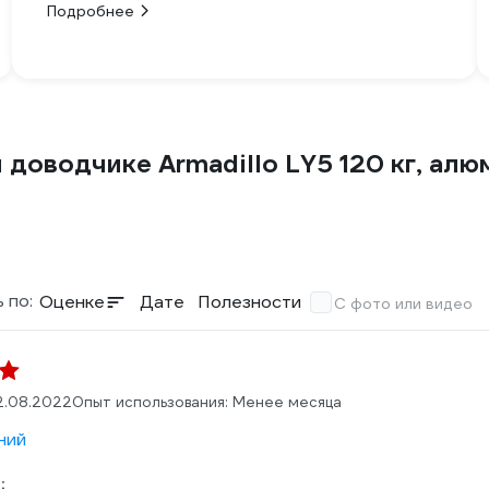
Подробнее
доводчике Armadillo LY5 120 кг, алю
 по:
Оценке
Дате
Полезности
С фото или видео
2.08.2022
Опыт использования: Менее месяца
ний
: