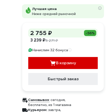
Лучшая цена
Ниже средней рыночной
2 755 ₽
-56%
3 239 ₽
6 271 ₽
Начислим 32 бонуса
В корзину
Быстрый заказ
Самовывоз:
сегодня,
бесплатно
, из 1 магазина
Курьером:
завтра,