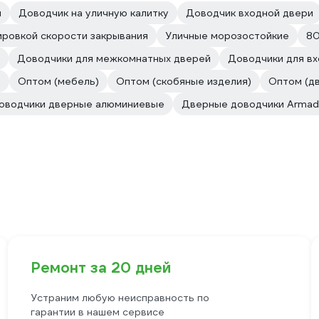
и
Доводчик на уличную калитку
Доводчик входной двери
ировкой скорости закрывания
Уличные морозостойкие
80
Доводчики для межкомнатных дверей
Доводчики для в
е
Оптом (мебель)
Оптом (скобяные изделия)
Оптом (д
оводчики дверные алюминиевые
Дверные доводчики Armadil
Ремонт за 20 дней
Устраним любую неисправность по
гарантии в нашем сервисе