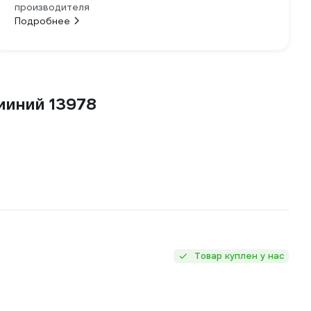
производителя
Подробнее
миний 13978
Товар куплен у нас