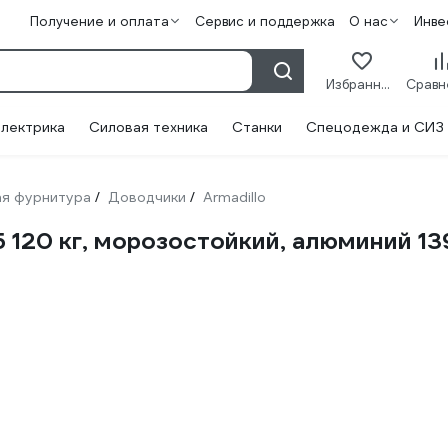
Получение и оплата
Сервис и поддержка
О нас
Инве
Избранное
лектрика
Силовая техника
Станки
Спецодежда и СИЗ
я фурнитура
Доводчики
Armadillo
/
/
120 кг, морозостойкий, алюминий 13