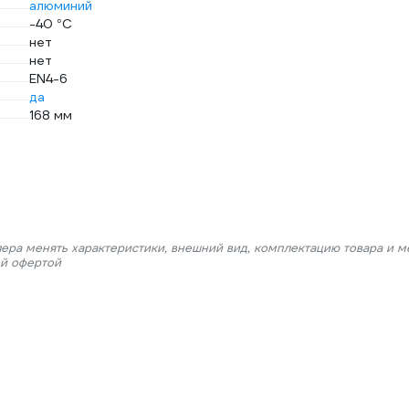
алюминий
-40 °С
нет
нет
EN4-6
да
168 мм
лера менять характеристики, внешний вид, комплектацию товара и м
ой офертой