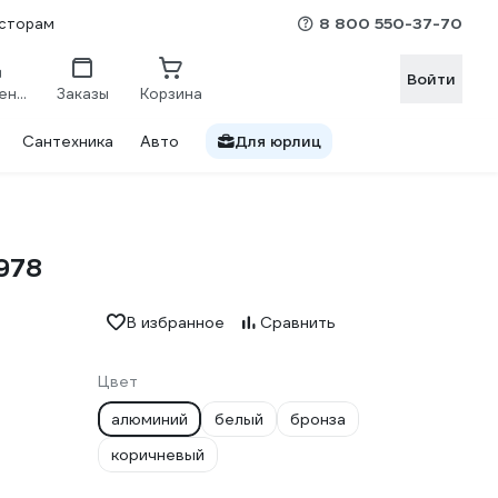
8 800 550-37-70
сторам
Войти
Сравнение
Заказы
Корзина
Сантехника
Авто
Для юрлиц
978
В избранное
Сравнить
Цвет
алюминий
белый
бронза
коричневый