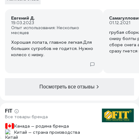
Евгений Д.
Самагуллович
19.03.2023
01.12.2021
Опыт использования: Несколько
грубая сборк
месяцев
снизу болты 
Хорошая лопата, главное легкая.Для
сборе снега
больших сугробов не годится. Нужно
сразу гнется
колесо с низку.
упираются ост
по всем пара
выброшенные
Посмотреть все отзывы
FIT
Все товары бренда
Канада — родина бренда
Китай — страна производства