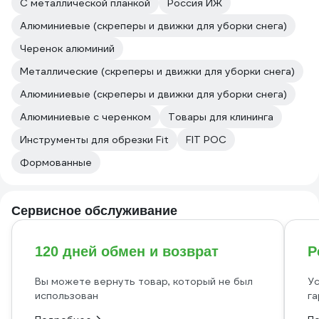
С металлической планкой
Россия ИЖ
Алюминиевые (скреперы и движки для уборки снега)
Черенок алюминий
Металлические (скреперы и движки для уборки снега)
Алюминиевые (скреперы и движки для уборки снега)
Алюминиевые с черенком
Товары для клининга
Инструменты для обрезки Fit
FIT РОС
Формованные
Сервисное обслуживание
120 дней обмен и возврат
Р
Вы можете вернуть товар, который не был
Ус
использован
га