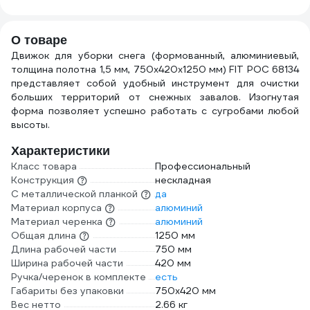
О товаре
Движок для уборки снега (формованный, алюминиевый,
толщина полотна 1,5 мм, 750х420х1250 мм) FIT РОС 68134
представляет собой удобный инструмент для очистки
больших территорий от снежных завалов. Изогнутая
форма позволяет успешно работать с сугробами любой
высоты.
Характеристики
Класс товара
Профессиональный
Конструкция
нескладная
С металлической планкой
да
Материал корпуса
алюминий
Материал черенка
алюминий
Общая длина
1250 мм
Длина рабочей части
750 мм
Ширина рабочей части
420 мм
Ручка/черенок в комплекте
есть
Габариты без упаковки
750х420 мм
Вес нетто
2.66 кг