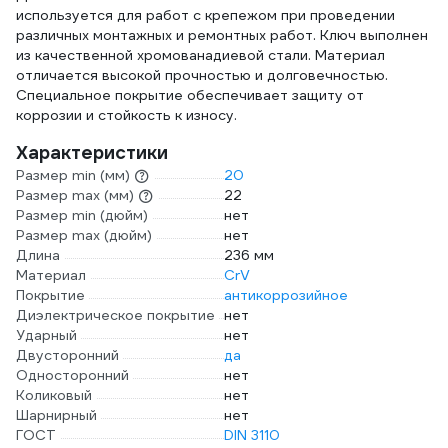
используется для работ с крепежом при проведении
различных монтажных и ремонтных работ. Ключ выполнен
из качественной хромованадиевой стали. Материал
отличается высокой прочностью и долговечностью.
Специальное покрытие обеспечивает защиту от
коррозии и стойкость к износу.
Характеристики
Размер min (мм)
20
Размер max (мм)
22
Размер min (дюйм)
нет
Размер max (дюйм)
нет
Длина
236 мм
Материал
CrV
Покрытие
антикоррозийное
Диэлектрическое покрытие
нет
Ударный
нет
Двусторонний
да
Односторонний
нет
Коликовый
нет
Шарнирный
нет
ГОСТ
DIN 3110