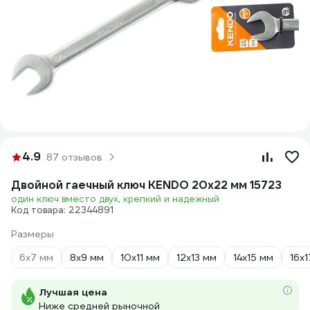
4.9
87 отзывов
Двойной гаечный ключ KENDO 20x22 мм 15723
один ключ вместо двух, крепкий и надежный
Код товара: 22344891
Размеры
6х7 мм
8х9 мм
10х11 мм
12х13 мм
14х15 мм
16х
Лучшая цена
Ниже средней рыночной