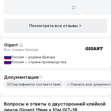
начинает отк
скотч для на
бы не стал, 
самое то.
Посмотреть все отзывы
Gigant
Все товары бренда
Россия — родина бренда
Россия — страна производства
Документация
Сертификаты соответствия
Скачать всю докумен
Вопросы и ответы о двусторонней клейкой
ленте Gigant 19мм х 10м GIT-18