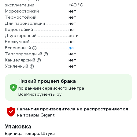
эксплуатации
+40 °С
Морозостойкий
нет
Термостойкий
нет
Для пароизоляции
нет
Водостойкий
нет
Двусторонний
есть
Бесшумный
нет
Вспененный
да
Теплопроводный
нет
Канцелярский
нет
Усиленный
нет
Низкий процент брака
по данным сервисного центра
ВсеИнструменты.ру
Гарантия производителя не распространяется
на товары Gigant
Упаковка
Единица товара: Штука