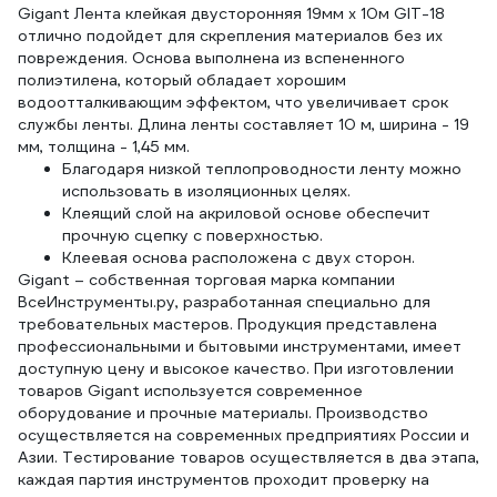
Gigant Лента клейкая двусторонняя 19мм х 10м GIT-18
отлично подойдет для скрепления материалов без их
повреждения. Основа выполнена из вспененного
полиэтилена, который обладает хорошим
водоотталкивающим эффектом, что увеличивает срок
службы ленты. Длина ленты составляет 10 м, ширина - 19
мм, толщина - 1,45 мм.
Благодаря низкой теплопроводности ленту можно
использовать в изоляционных целях.
Клеящий слой на акриловой основе обеспечит
прочную сцепку с поверхностью.
Клеевая основа расположена с двух сторон.
Gigant – собственная торговая марка компании
ВсеИнструменты.ру, разработанная специально для
требовательных мастеров. Продукция представлена
профессиональными и бытовыми инструментами, имеет
доступную цену и высокое качество. При изготовлении
товаров Gigant используется современное
оборудование и прочные материалы. Производство
осуществляется на современных предприятиях России и
Азии. Тестирование товаров осуществляется в два этапа,
каждая партия инструментов проходит проверку на