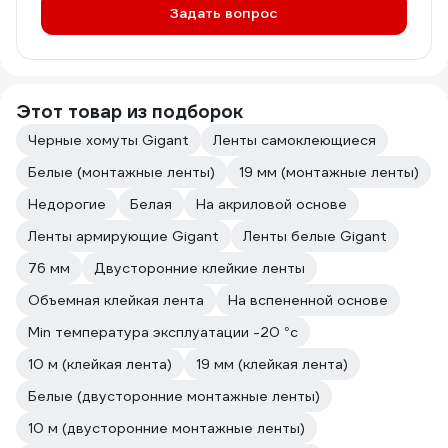
Задать вопрос
Этот товар из подборок
Черные хомуты Gigant
Ленты самоклеющиеся
Белые (монтажные ленты)
19 мм (монтажные ленты)
Недорогие
Белая
На акриловой основе
Ленты армирующие Gigant
Ленты белые Gigant
76 мм
Двусторонние клейкие ленты
Объемная клейкая лента
На вспененной основе
Min температура эксплуатации -20 °с
10 м (клейкая лента)
19 мм (клейкая лента)
Белые (двусторонние монтажные ленты)
10 м (двусторонние монтажные ленты)