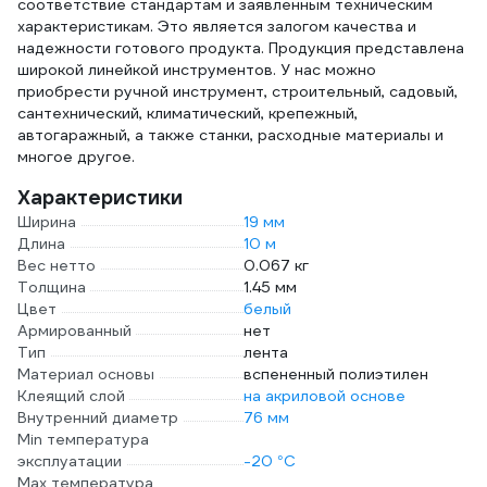
соответствие стандартам и заявленным техническим
характеристикам. Это является залогом качества и
надежности готового продукта. Продукция представлена
широкой линейкой инструментов. У нас можно
приобрести ручной инструмент, строительный, садовый,
сантехнический, климатический, крепежный,
автогаражный, а также станки, расходные материалы и
многое другое.
Характеристики
Ширина
19 мм
Длина
10 м
Вес нетто
0.067 кг
Толщина
1.45 мм
Цвет
белый
Армированный
нет
Тип
лента
Материал основы
вспененный полиэтилен
Клеящий слой
на акриловой основе
Внутренний диаметр
76 мм
Min температура
эксплуатации
-20 °С
Max температура