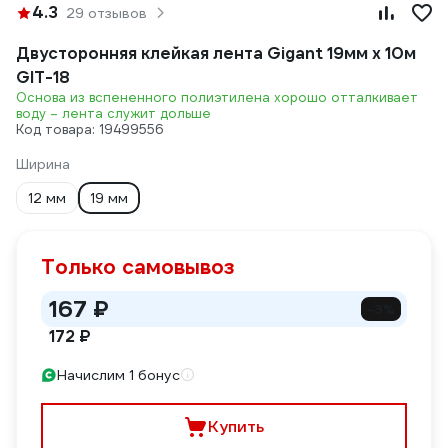
4.3
29 отзывов
Двусторонняя клейкая лента Gigant 19мм х 10м
GIT-18
Основа из вспененного полиэтилена хорошо отталкивает
воду – лента служит дольше
Код товара: 19499556
Ширина
12 мм
19 мм
Только самовывоз
167 ₽
-3%
172 ₽
Начислим 1 бонус
Купить