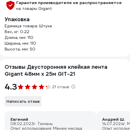
Гарантия производителя не распространяется
на товары Gigant
Упаковка
Единица товара: Штука
Вес, кг: 0.22
Длина, мм: 110
Ширина, мм: 110
Высота, мм: 50
Отзывы Двусторонняя клейкая лента
Gigant 48мм х 25м GIT-21
4.3
21 отзыв
Написать отзыв
Евгений
Андрей Ш.
08.02.2023
г. Тюмень
14.07.2024
г. 
Опыт использования: Менее месяца
Опыт использ