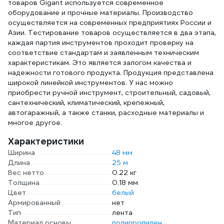
товаров Gigant используется современное
оборудование и прочные материалы. Производство
осуществляется на современных предприятиях России и
Азии. Тестирование товаров осуществляется в два этапа,
каждая партия инструментов проходит проверку на
соответствие стандартам и заявленным техническим
характеристикам. Это является залогом качества и
надежности готового продукта. Продукция представлена
широкой линейкой инструментов. У нас можно
приобрести ручной инструмент, строительный, садовый,
сантехнический, климатический, крепежный,
автогаражный, а также станки, расходные материалы и
многое другое.
Характеристики
Ширина
48 мм
Длина
25 м
Вес нетто
0.22 кг
Толщина
0.18 мм
Цвет
белый
Армированный
нет
Тип
лента
Материал основы
полипропилен