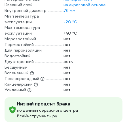
Клеящий слой
на акриловой основе
Внутренний диаметр
76 мм
Min температура
эксплуатации
-20 °С
Max температура
эксплуатации
+40 °С
Морозостойкий
нет
Термостойкий
нет
Для пароизоляции
нет
Водостойкий
нет
Двусторонний
есть
Бесшумный
нет
Вспененный
нет
Теплопроводный
нет
Канцелярский
нет
Усиленный
нет
Низкий процент брака
по данным сервисного центра
ВсеИнструменты.ру